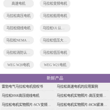
高速电机
马拉松变频电机
马拉松高压电机
马拉松船用电机
马拉松绕线电机
马拉松UL认证电机
马拉松NEMA电机
马拉松低压大功率电机
马拉松消防认证电机
马拉松低压电机
WEG W20电机
WEG W21电机
新鲜产品
雷勃电气马拉松电机授权书
马拉松高速电机的应用案例
马拉松HSR高压绕线电机
马拉松电机实物照片-高压变频电机
马拉松电机实物照片-SCV变频电机（船用测试台）
马拉松电机实物照片-HCM紧凑型高压电机