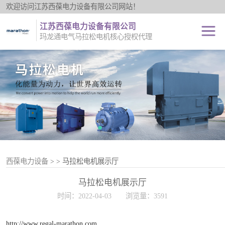
欢迎访问江苏西葆电力设备有限公司网站！
江苏西葆电力设备有限公司
玛龙通电气马拉松电机核心授权代理
马拉松二级能效
IE4电机
马拉松三级能效
IE3电机
高速电机
马拉松变频电机
马拉松高压电机
西葆电力设备
>
> 马拉松电机展示厅
马拉松电机展示厅
马拉松船用电机
时间：2022-04-03
浏览量：3591
马拉松绕线电机
http://www.regal-marathon.com