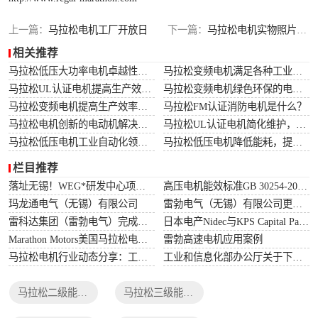
马拉松UL认证电
上一篇：
马拉松电机工厂开放日
下一篇：
马拉松电机实物照片-TCA三级能效电机（IE3）
机
马拉松NEMA电
相关推荐
马拉松低压大功率电机卓越性能的保证
马拉松变频电机满足各种工业应用的需求
机
马拉松低压大功
马拉松UL认证电机提高生产效率，降低运营成本
马拉松变频电机绿色环保的电动机选择
马拉松变频电机提高生产效率和降低运营成本的电动机
马拉松FM认证消防电机是什么？
率电机
马拉松消防认证
马拉松电机创新的电动机解决方案
马拉松UL认证电机简化维护，降低运营成本
马拉松低压电机工业自动化领域的可靠伙伴
马拉松低压电机降低能耗，提高能效
电机
马拉松低压电机
栏目推荐
WEG W20电机
落址无锡！WEG*研发中心项目建设在Marathon无锡工厂顺利开工！
高压电机能效标准GB 30254-2024将于2025年9月1日正式实施
玛龙通电气（无锡）有限公司
雷勃电气（无锡）有限公司更名为玛龙通电气（无锡）有限公司
WEG W21电机
雷科达集团（雷勃电气）完成向WEG出售其工业电机和发电机业务
日本电产Nidec与KPS Capital Partners竞争收购西门子电机业务，预计交易额超30亿欧元
Marathon Motors美国马拉松电机官方授权书
雷勃高速电机应用案例
马拉松电机行业动态分享：工信部、**等六部门联合发布《工业能效提升行动计划》
工业和信息化部办公厅关于下达2022年度国家工业节能监察任务的通知
马拉松二级能效IE4电机
马拉松三级能效IE3电机