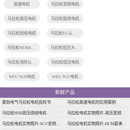
高速电机
马拉松变频电机
马拉松高压电机
马拉松船用电机
马拉松绕线电机
马拉松UL认证电机
马拉松NEMA电机
马拉松低压大功率电机
马拉松消防认证电机
马拉松低压电机
WEG W20电机
WEG W21电机
新鲜产品
雷勃电气马拉松电机授权书
马拉松高速电机的应用案例
马拉松HSR高压绕线电机
马拉松电机实物照片-高压变频电机
马拉松电机实物照片-SCV变频电机（船用测试台）
马拉松电机实物照片-HCM紧凑型高压电机