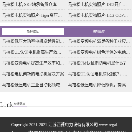
马拉松电机-SKF轴承备货仓库
马拉松电机实物照片-DE3开启式电机（IE3）
马拉松电机实物照片-Tiger高压高效电机
马拉松电机实物照片-HC2 ODP船用电机
新鲜信息
编辑推荐
马拉松低压大功率电机卓越性能的保证
马拉松变频电机满足各种工业应用的需求
马拉松UL认证电机提高生产效率，降低运营成本
马拉松变频电机绿色环保的电动机选择
马拉松变频电机提高生产效率和降低运营成本的电动机
马拉松FM认证消防电机是什么？
马拉松电机创新的电动机解决方案
马拉松UL认证电机简化维护，降低运营成本
马拉松低压电机工业自动化领域的可靠伙伴
马拉松低压电机降低能耗，提高能效
Copyright 2021-2021
江苏西葆电力设备有限公司
www.regal-