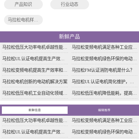
产品知识
行业动态
马拉松电机样本下载
新鲜产品
马拉松低压大功率电机卓越性能的保证
马拉松变频电机满足各种工业应用的需求
马拉松UL认证电机提高生产效率，降低运营成本
马拉松变频电机绿色环保的电动机选择
马拉松变频电机提高生产效率和降低运营成本的电动机
马拉松FM认证消防电机是什么？
马拉松电机创新的电动机解决方案
马拉松UL认证电机简化维护，降低运营成本
马拉松低压电机工业自动化领域的可靠伙伴
马拉松低压电机降低能耗，提高能效
新鲜信息
编辑推荐
马拉松低压大功率电机卓越性能的保证
马拉松变频电机满足各种工业应用的需求
马拉松UL认证电机提高生产效率，降低运营成本
马拉松变频电机绿色环保的电动机选择