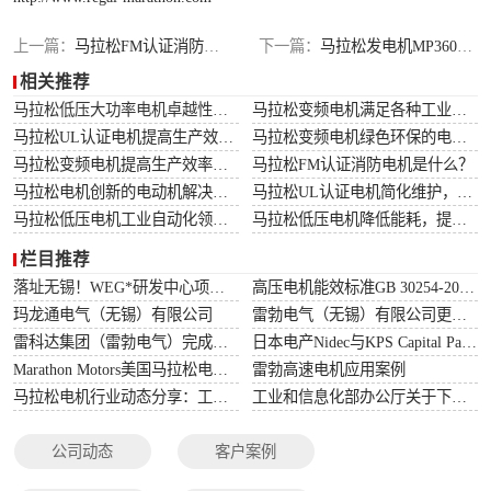
马拉松UL认证电
上一篇：
马拉松FM认证消防电机轻松应对各种恶劣环境
下一篇：
马拉松发电机MP360样本
机
马拉松NEMA电
相关推荐
马拉松低压大功率电机卓越性能的保证
马拉松变频电机满足各种工业应用的需求
机
马拉松低压大功
马拉松UL认证电机提高生产效率，降低运营成本
马拉松变频电机绿色环保的电动机选择
马拉松变频电机提高生产效率和降低运营成本的电动机
马拉松FM认证消防电机是什么？
率电机
马拉松消防认证
马拉松电机创新的电动机解决方案
马拉松UL认证电机简化维护，降低运营成本
马拉松低压电机工业自动化领域的可靠伙伴
马拉松低压电机降低能耗，提高能效
电机
马拉松低压电机
栏目推荐
WEG W20电机
落址无锡！WEG*研发中心项目建设在Marathon无锡工厂顺利开工！
高压电机能效标准GB 30254-2024将于2025年9月1日正式实施
玛龙通电气（无锡）有限公司
雷勃电气（无锡）有限公司更名为玛龙通电气（无锡）有限公司
WEG W21电机
雷科达集团（雷勃电气）完成向WEG出售其工业电机和发电机业务
日本电产Nidec与KPS Capital Partners竞争收购西门子电机业务，预计交易额超30亿欧元
Marathon Motors美国马拉松电机官方授权书
雷勃高速电机应用案例
马拉松电机行业动态分享：工信部、**等六部门联合发布《工业能效提升行动计划》
工业和信息化部办公厅关于下达2022年度国家工业节能监察任务的通知
公司动态
客户案例