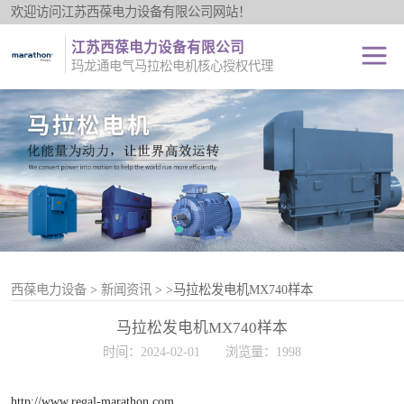
欢迎访问江苏西葆电力设备有限公司网站！
江苏西葆电力设备有限公司
玛龙通电气马拉松电机核心授权代理
马拉松二级能效
IE4电机
马拉松三级能效
IE3电机
高速电机
马拉松变频电机
马拉松高压电机
西葆电力设备
>
新闻资讯
>
>马拉松发电机MX740样本
马拉松发电机MX740样本
马拉松船用电机
时间：2024-02-01
浏览量：1998
马拉松绕线电机
http://www.regal-marathon.com