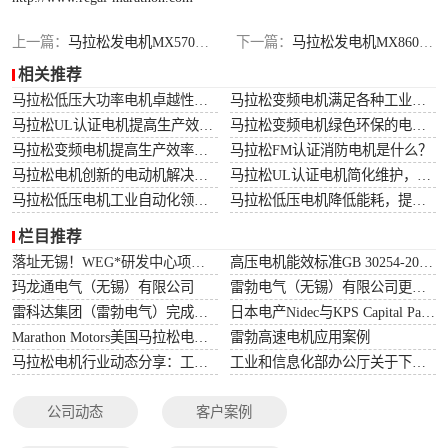
马拉松UL认证电
上一篇：
马拉松发电机MX570样本
下一篇：
马拉松发电机MX860样本
机
马拉松NEMA电
相关推荐
马拉松低压大功率电机卓越性能的保证
马拉松变频电机满足各种工业应用的需求
机
马拉松低压大功
马拉松UL认证电机提高生产效率，降低运营成本
马拉松变频电机绿色环保的电动机选择
马拉松变频电机提高生产效率和降低运营成本的电动机
马拉松FM认证消防电机是什么？
率电机
马拉松消防认证
马拉松电机创新的电动机解决方案
马拉松UL认证电机简化维护，降低运营成本
马拉松低压电机工业自动化领域的可靠伙伴
马拉松低压电机降低能耗，提高能效
电机
马拉松低压电机
栏目推荐
WEG W20电机
落址无锡！WEG*研发中心项目建设在Marathon无锡工厂顺利开工！
高压电机能效标准GB 30254-2024将于2025年9月1日正式实施
玛龙通电气（无锡）有限公司
雷勃电气（无锡）有限公司更名为玛龙通电气（无锡）有限公司
WEG W21电机
雷科达集团（雷勃电气）完成向WEG出售其工业电机和发电机业务
日本电产Nidec与KPS Capital Partners竞争收购西门子电机业务，预计交易额超30亿欧元
Marathon Motors美国马拉松电机官方授权书
雷勃高速电机应用案例
马拉松电机行业动态分享：工信部、**等六部门联合发布《工业能效提升行动计划》
工业和信息化部办公厅关于下达2022年度国家工业节能监察任务的通知
公司动态
客户案例