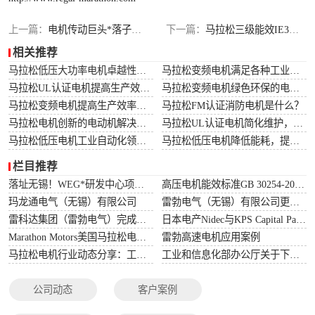
马拉松UL认证电
上一篇：
电机传动巨头*落子佛山
下一篇：
马拉松三级能效IE3电机工业自动化领域的可靠伙伴
机
马拉松NEMA电
相关推荐
马拉松低压大功率电机卓越性能的保证
马拉松变频电机满足各种工业应用的需求
机
马拉松低压大功
马拉松UL认证电机提高生产效率，降低运营成本
马拉松变频电机绿色环保的电动机选择
马拉松变频电机提高生产效率和降低运营成本的电动机
马拉松FM认证消防电机是什么？
率电机
马拉松消防认证
马拉松电机创新的电动机解决方案
马拉松UL认证电机简化维护，降低运营成本
马拉松低压电机工业自动化领域的可靠伙伴
马拉松低压电机降低能耗，提高能效
电机
马拉松低压电机
栏目推荐
WEG W20电机
落址无锡！WEG*研发中心项目建设在Marathon无锡工厂顺利开工！
高压电机能效标准GB 30254-2024将于2025年9月1日正式实施
玛龙通电气（无锡）有限公司
雷勃电气（无锡）有限公司更名为玛龙通电气（无锡）有限公司
WEG W21电机
雷科达集团（雷勃电气）完成向WEG出售其工业电机和发电机业务
日本电产Nidec与KPS Capital Partners竞争收购西门子电机业务，预计交易额超30亿欧元
Marathon Motors美国马拉松电机官方授权书
雷勃高速电机应用案例
马拉松电机行业动态分享：工信部、**等六部门联合发布《工业能效提升行动计划》
工业和信息化部办公厅关于下达2022年度国家工业节能监察任务的通知
公司动态
客户案例