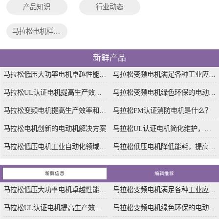
产品知识
行业动态
马拉松电机样本下载
新鲜产品
马拉松低压大功率电机卓越性能的保证
马拉松变频电机满足各种工业应用的需求
马拉松UL认证电机提高生产效率，降低运营成本
马拉松变频电机绿色环保的电动机选择
马拉松变频电机提高生产效率和降低运营成本的电动机
马拉松FM认证消防电机是什么？
马拉松电机创新的电动机解决方案
马拉松UL认证电机简化维护，降低运营成本
马拉松低压电机工业自动化领域的可靠伙伴
马拉松低压电机降低能耗，提高能效
新鲜信息
编辑推荐
马拉松低压大功率电机卓越性能的保证
马拉松变频电机满足各种工业应用的需求
马拉松UL认证电机提高生产效率，降低运营成本
马拉松变频电机绿色环保的电动机选择