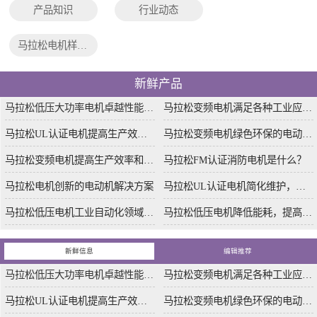
产品知识
行业动态
马拉松电机样本下载
新鲜产品
马拉松低压大功率电机卓越性能的保证
马拉松变频电机满足各种工业应用的需求
马拉松UL认证电机提高生产效率，降低运营成本
马拉松变频电机绿色环保的电动机选择
马拉松变频电机提高生产效率和降低运营成本的电动机
马拉松FM认证消防电机是什么？
马拉松电机创新的电动机解决方案
马拉松UL认证电机简化维护，降低运营成本
马拉松低压电机工业自动化领域的可靠伙伴
马拉松低压电机降低能耗，提高能效
新鲜信息
编辑推荐
马拉松低压大功率电机卓越性能的保证
马拉松变频电机满足各种工业应用的需求
马拉松UL认证电机提高生产效率，降低运营成本
马拉松变频电机绿色环保的电动机选择