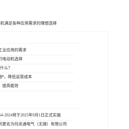
电机满足各种应用需求的理想选择
工业应用的需求
的电动机选择
是什么？
维护，降低运营成本
，提高能效
4-2024将于2025年9月1日正式实施
司更名为玛龙通电气（无锡）有限公司