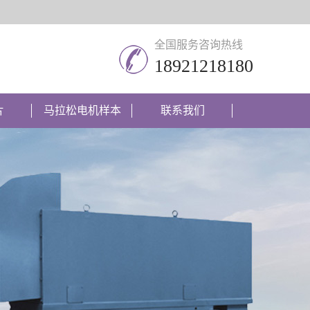
全国服务咨询热线
18921218180
片
马拉松电机样本
联系我们