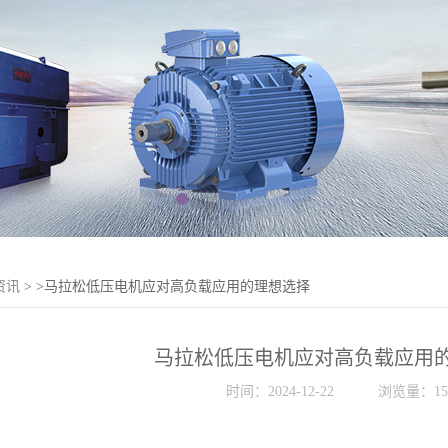
资讯
>
>马拉松低压电机应对高负载应用的理想选择
马拉松低压电机应对高负载应用
时间：2024-12-22
浏览量：15