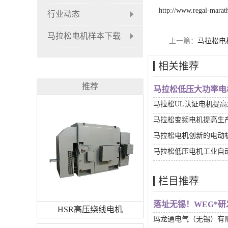
http://www.regal-mara
行业动态
马拉松电机样本下载
上一篇：
马拉松电
相关推荐
推荐
马拉松低压大功率电
马拉松UL认证电机提
马拉松变频电机提高生
马拉松电机创新的电动
马拉松低压电机工业自
栏目推荐
HSR高压绕线电机
玛龙通电气（无锡）有