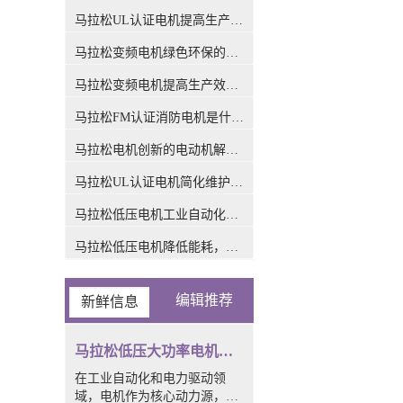
美市场的工业电机品牌，马拉
马拉松UL认证电机提高生产效率，降低运营成本
松电机以其出色的设计理念、
严谨的制造工艺和可靠的运行
马拉松变频电机绿色环保的电动机选择
表现，成为众多行业用户的信
赖之选。本文将带您深入了解
马拉松变频电机提高生产效率和降低运营成本的电动机
马拉松低压大功率电机背后那
些确保卓越性能的关键因素。
马拉松FM认证消防电机是什么？
传承与创新：马拉松电机的品
马拉松电机创新的电动机解决方案
牌基因马拉松电机隶属于雷勃
电气集团，后者成立于1955
马拉松UL认证电机简化维护，降低运营成本
年，总部位于美国威斯康辛
州。经过半个多世纪的发展，
马拉松低压电机工业自动化领域的可靠伙伴
雷勃电气集团已成为全球电
机、自动控制解决方案和发电
马拉松低压电机降低能耗，提高能效
机领域的重要制造商。集团自
2005年在纽约股票交易所上市
以来，始终坚持多品牌营销与
编辑推荐
新鲜信息
并购整合战略，在过去三十年
间完成了四十余次收购，逐步
构建起覆盖全球的产业版图。
马拉松低压大功率电机卓越性能的保证
2008年，雷勃电气集团全资收
在工业自动化和电力驱动领
购无锡华达电机有限公司，这
域，电机作为核心动力源，其
一战略举措标志着马拉松电机