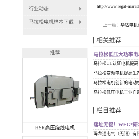
http://www.regal-mara
行业动态
马拉松电机样本下载
上一篇：
华达电机
相关推荐
推荐
马拉松低压大功率电
马拉松UL认证电机提
马拉松变频电机提高生
马拉松电机创新的电动
马拉松低压电机工业自
栏目推荐
HSR高压绕线电机
玛龙通电气（无锡）有