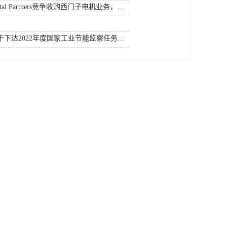
日本电产Nidec与KPS Capital Partners竞争收购西门子电机业务，预计交易额超30亿欧元
工业和信息化部办公厅关于下达2022年度国家工业节能监察任务的通知