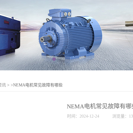
资讯
>
>NEMA电机常见故障有哪些
NEMA电机常见故障有哪
时间：2024-12-24
浏览量：13