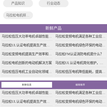
产品知识
行业动态
马拉松电机样本下载
新鲜产品
马拉松低压大功率电机卓越性能的保证
马拉松变频电机满足各种工业应用的需求
马拉松UL认证电机提高生产效率，降低运营成本
马拉松变频电机绿色环保的电动机选择
马拉松变频电机提高生产效率和降低运营成本的电动机
马拉松FM认证消防电机是什么？
马拉松电机创新的电动机解决方案
马拉松UL认证电机简化维护，降低运营成本
马拉松低压电机工业自动化领域的可靠伙伴
马拉松低压电机降低能耗，提高能效
新鲜信息
编辑推荐
马拉松低压大功率电机卓越性能的保证
马拉松变频电机满足各种工业应用的需求
马拉松UL认证电机提高生产效率，降低运营成本
马拉松变频电机绿色环保的电动机选择