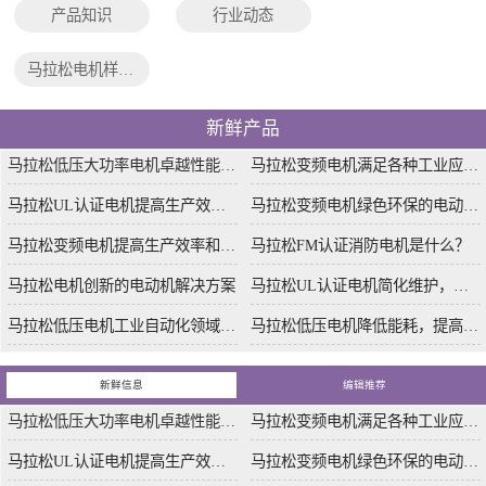
产品知识
行业动态
马拉松电机样本下载
新鲜产品
马拉松低压大功率电机卓越性能的保证
马拉松变频电机满足各种工业应用的需求
马拉松UL认证电机提高生产效率，降低运营成本
马拉松变频电机绿色环保的电动机选择
马拉松变频电机提高生产效率和降低运营成本的电动机
马拉松FM认证消防电机是什么？
马拉松电机创新的电动机解决方案
马拉松UL认证电机简化维护，降低运营成本
马拉松低压电机工业自动化领域的可靠伙伴
马拉松低压电机降低能耗，提高能效
新鲜信息
编辑推荐
马拉松低压大功率电机卓越性能的保证
马拉松变频电机满足各种工业应用的需求
马拉松UL认证电机提高生产效率，降低运营成本
马拉松变频电机绿色环保的电动机选择