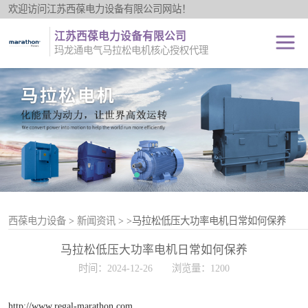
欢迎访问江苏西葆电力设备有限公司网站！
江苏西葆电力设备有限公司
玛龙通电气马拉松电机核心授权代理
马拉松二级能效
IE4电机
马拉松三级能效
IE3电机
高速电机
马拉松变频电机
马拉松高压电机
西葆电力设备
>
新闻资讯
>
>马拉松低压大功率电机日常如何保养
马拉松低压大功率电机日常如何保养
马拉松船用电机
时间：2024-12-26
浏览量：1200
马拉松绕线电机
http://www.regal-marathon.com