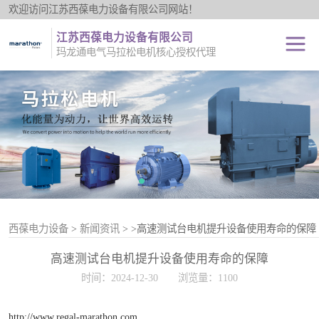
欢迎访问江苏西葆电力设备有限公司网站！
江苏西葆电力设备有限公司
玛龙通电气马拉松电机核心授权代理
马拉松二级能效
IE4电机
马拉松三级能效
IE3电机
高速电机
马拉松变频电机
马拉松高压电机
西葆电力设备
>
新闻资讯
>
>高速测试台电机提升设备使用寿命的保障
高速测试台电机提升设备使用寿命的保障
马拉松船用电机
时间：2024-12-30
浏览量：1100
马拉松绕线电机
http://www.regal-marathon.com