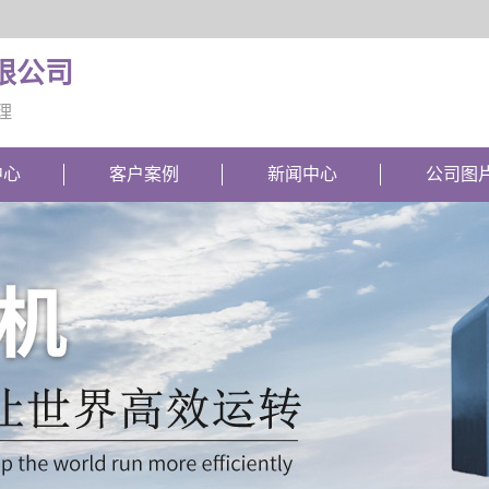
限公司
理
中心
客户案例
新闻中心
公司图