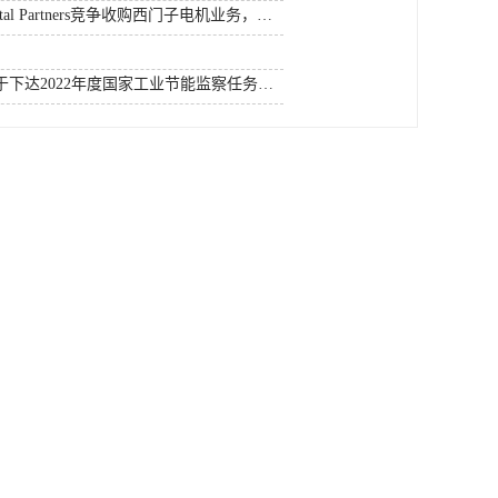
日本电产Nidec与KPS Capital Partners竞争收购西门子电机业务，预计交易额超30亿欧元
工业和信息化部办公厅关于下达2022年度国家工业节能监察任务的通知