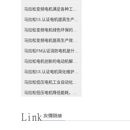
性能优劣直接影响生产线的效
正式进入中国市场。新厂房于
马拉松变频电机满足各种工业应用的需求
率与稳定性。作为一款享誉北
2014年建成，占地面积超过6
美市场的工业电机品牌，马拉
万平方米，为马拉松电机的本
马拉松UL认证电机提高生产效率，降低运营成本
松电机以其出色的设计理念、
地化生产与研发提供了坚实的
严谨的制造工艺和可靠的运行
基础设施保障。如今，雷勃电
马拉松变频电机绿色环保的电动机选择
表现，成为众多行业用户的信
气集团在美国、加拿大、墨西
赖之选。本文将带您深入了解
哥、中国、泰国、澳大利亚和
马拉松变频电机提高生产效率和降低运营成本的电动机
马拉松低压大功率电机背后那
印度拥有63个制造基地和16个
些确保卓越性能的关键因素。
马拉松FM认证消防电机是什么？
技术中心，全球员工约25000
传承与创新：马拉松电机的品
人，2014年销售额达到40余亿
马拉松电机创新的电动机解决方案
牌基因马拉松电机隶属于雷勃
美元，并被美国福布斯杂志评
电气集团，后者成立于1955
选为美国400强企业。低压大
马拉松UL认证电机简化维护，降低运营成本
年，总部位于美国威斯康辛
功率电机的技术优势马拉松低
州。经过半个多世纪的发展，
压大功率电机在设计上充分考
马拉松低压电机工业自动化领域的可靠伙伴
雷勃电气集团已成为全球电
虑了工业应用场景的复杂性和
机、自动控制解决方案和发电
严苛性。其核心技术优势主要
马拉松低压电机降低能耗，提高能效
机领域的重要制造商。集团自
体现在以下几个方面：高可靠
2005年在纽约股票交易所上市
性设计：马拉松电机采用先进
以来，始终坚持多品牌营销与
的电磁设计方案，通过优化定
并购整合战略，在过去三十年
子与转子的配合，有效降低谐
间完成了四十余次收购，逐步
波损耗和温升。在绝缘系统方
构建起覆盖全球的产业版图。
面，选用高品质绝缘材料，确