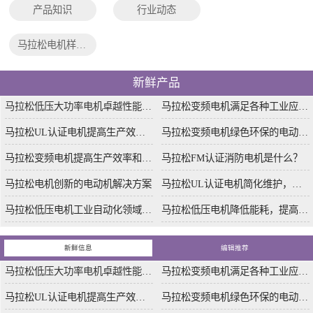
产品知识
行业动态
马拉松电机样本下载
新鲜产品
马拉松低压大功率电机卓越性能的保证
马拉松变频电机满足各种工业应用的需求
马拉松UL认证电机提高生产效率，降低运营成本
马拉松变频电机绿色环保的电动机选择
马拉松变频电机提高生产效率和降低运营成本的电动机
马拉松FM认证消防电机是什么？
马拉松电机创新的电动机解决方案
马拉松UL认证电机简化维护，降低运营成本
马拉松低压电机工业自动化领域的可靠伙伴
马拉松低压电机降低能耗，提高能效
新鲜信息
编辑推荐
马拉松低压大功率电机卓越性能的保证
马拉松变频电机满足各种工业应用的需求
马拉松UL认证电机提高生产效率，降低运营成本
马拉松变频电机绿色环保的电动机选择