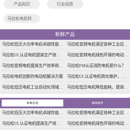
产品知识
行业动态
马拉松电机样本下载
新鲜产品
马拉松低压大功率电机卓越性能的保证
马拉松变频电机满足各种工业应用的需求
马拉松UL认证电机提高生产效率，降低运营成本
马拉松变频电机绿色环保的电动机选择
马拉松变频电机提高生产效率和降低运营成本的电动机
马拉松FM认证消防电机是什么？
马拉松电机创新的电动机解决方案
马拉松UL认证电机简化维护，降低运营成本
马拉松低压电机工业自动化领域的可靠伙伴
马拉松低压电机降低能耗，提高能效
新鲜信息
编辑推荐
马拉松低压大功率电机卓越性能的保证
马拉松变频电机满足各种工业应用的需求
马拉松UL认证电机提高生产效率，降低运营成本
马拉松变频电机绿色环保的电动机选择