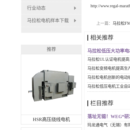
http://www.regal-mara
行业动态
马拉松电机样本下载
上一篇：
马拉松F
相关推荐
推荐
马拉松低压大功率电
马拉松UL认证电机提
马拉松变频电机提高生
马拉松电机创新的电动
马拉松低压电机工业自
栏目推荐
HSR高压绕线电机
玛龙通电气（无锡）有