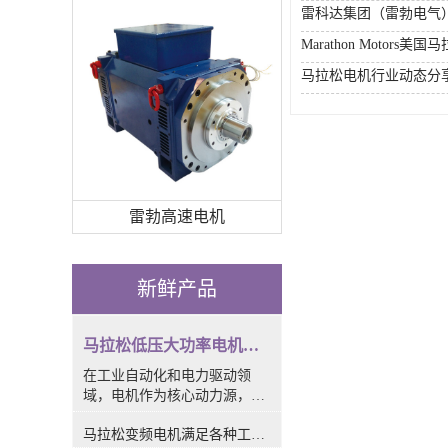
雷科达集团（雷勃电气
Marathon Motor
雷勃高速电机
新鲜产品
马拉松低压大功率电机卓越性能的保证
在工业自动化和电力驱动领
域，电机作为核心动力源，其
性能优劣直接影响生产线的效
马拉松变频电机满足各种工业应用的需求
率与稳定性。作为一款享誉北