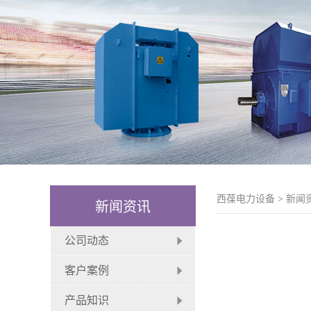
西葆电力设备
>
新闻
新闻资讯
公司动态
客户案例
产品知识