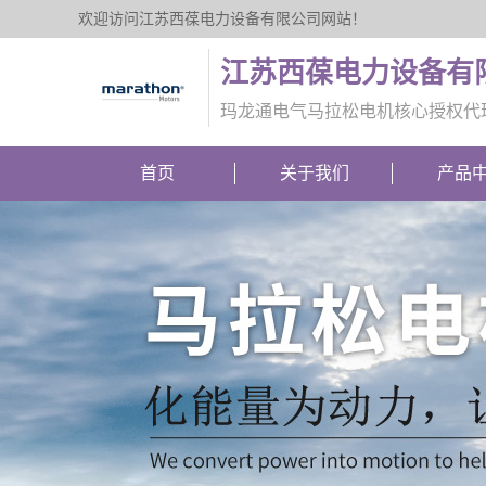
欢迎访问江苏西葆电力设备有限公司网站！
江苏西葆电力设备有
玛龙通电气马拉松电机核心授权代
首页
关于我们
产品