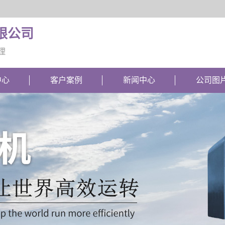
限公司
理
中心
客户案例
新闻中心
公司图