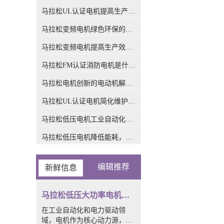
美市场的工业电机品牌，马拉
马拉松UL认证电机提高生产效率，降低运营成本
松电机以其出色的设计理念、
严谨的制造工艺和可靠的运行
马拉松变频电机绿色环保的电动机选择
表现，成为众多行业用户的信
赖之选。本文将带您深入了解
马拉松变频电机提高生产效率和降低运营成本的电动机
马拉松低压大功率电机背后那
些确保卓越性能的关键因素。
马拉松FM认证消防电机是什么？
传承与创新：马拉松电机的品
马拉松电机创新的电动机解决方案
牌基因马拉松电机隶属于雷勃
电气集团，后者成立于1955
马拉松UL认证电机简化维护，降低运营成本
年，总部位于美国威斯康辛
州。经过半个多世纪的发展，
马拉松低压电机工业自动化领域的可靠伙伴
雷勃电气集团已成为全球电
机、自动控制解决方案和发电
马拉松低压电机降低能耗，提高能效
机领域的重要制造商。集团自
2005年在纽约股票交易所上市
以来，始终坚持多品牌营销与
编辑推荐
新鲜信息
并购整合战略，在过去三十年
间完成了四十余次收购，逐步
构建起覆盖全球的产业版图。
马拉松低压大功率电机卓越性能的保证
2008年，雷勃电气集团全资收
在工业自动化和电力驱动领
购无锡华达电机有限公司，这
域，电机作为核心动力源，其
一战略举措标志着马拉松电机