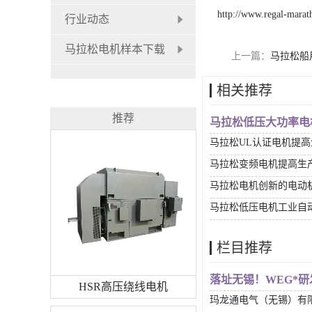
http://www.regal-mara
行业动态
马拉松电机样本下载
上一篇：
马拉松船
相关推荐
推荐
马拉松低压大功率电
马拉松UL认证电机提
马拉松变频电机提高生
马拉松电机创新的电动
马拉松低压电机工业自
栏目推荐
HSR高压绕线电机
玛龙通电气（无锡）有