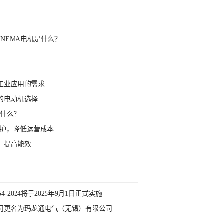
NEMA电机是什么？
工业应用的需求
的电动机选择
是什么？
维护，降低运营成本
，提高能效
4-2024将于2025年9月1日正式实施
司更名为玛龙通电气（无锡）有限公司