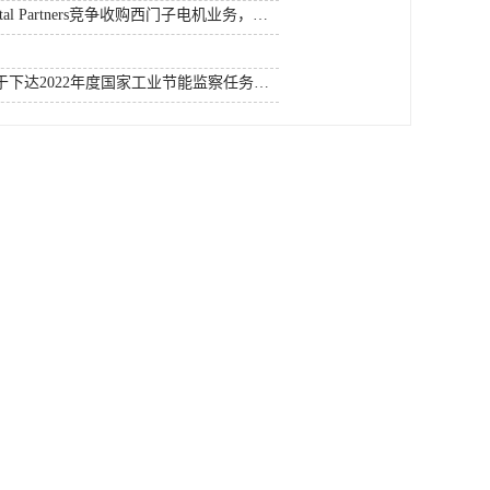
日本电产Nidec与KPS Capital Partners竞争收购西门子电机业务，预计交易额超30亿欧元
工业和信息化部办公厅关于下达2022年度国家工业节能监察任务的通知