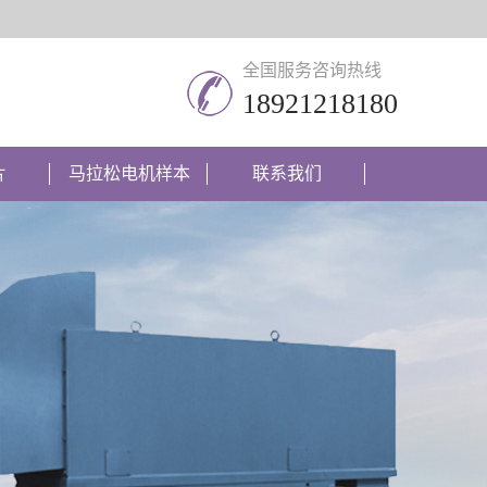
全国服务咨询热线
18921218180
片
马拉松电机样本
联系我们