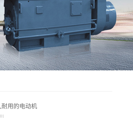
久耐用的电动机
01