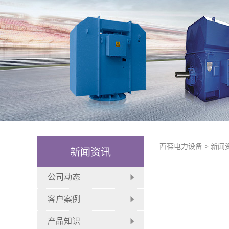
西葆电力设备
>
新闻
新闻资讯
公司动态
客户案例
产品知识