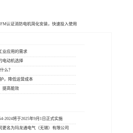
FM认证消防电机简化安装，快速投入使用
工业应用的需求
的电动机选择
是什么？
维护，降低运营成本
，提高能效
4-2024将于2025年9月1日正式实施
司更名为玛龙通电气（无锡）有限公司