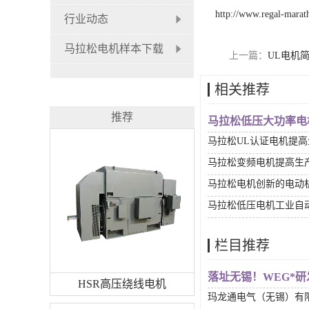
http://www.regal-mara
行业动态
马拉松电机样本下载
上一篇：
UL电机
相关推荐
推荐
马拉松低压大功率电
马拉松UL认证电机提
马拉松变频电机提高生
马拉松电机创新的电动
马拉松低压电机工业自
栏目推荐
HSR高压绕线电机
玛龙通电气（无锡）有