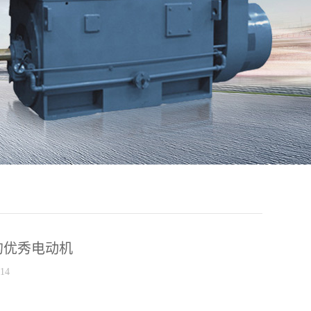
源的优秀电动机
14