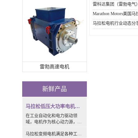
雷科达集团（雷勃电气
Marathon Motor
雷勃高速电机
新鲜产品
马拉松低压大功率电机卓越性能的保证
在工业自动化和电力驱动领
域，电机作为核心动力源，其
性能优劣直接影响生产线的效
马拉松变频电机满足各种工业应用的需求
率与稳定性。作为一款享誉北