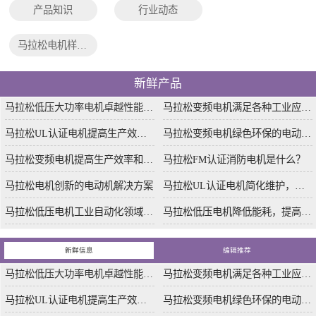
产品知识
行业动态
马拉松电机样本下载
新鲜产品
马拉松低压大功率电机卓越性能的保证
马拉松变频电机满足各种工业应用的需求
马拉松UL认证电机提高生产效率，降低运营成本
马拉松变频电机绿色环保的电动机选择
马拉松变频电机提高生产效率和降低运营成本的电动机
马拉松FM认证消防电机是什么？
马拉松电机创新的电动机解决方案
马拉松UL认证电机简化维护，降低运营成本
马拉松低压电机工业自动化领域的可靠伙伴
马拉松低压电机降低能耗，提高能效
新鲜信息
编辑推荐
马拉松低压大功率电机卓越性能的保证
马拉松变频电机满足各种工业应用的需求
马拉松UL认证电机提高生产效率，降低运营成本
马拉松变频电机绿色环保的电动机选择