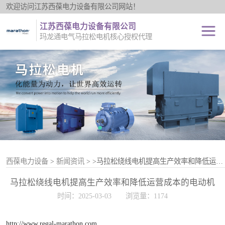
欢迎访问江苏西葆电力设备有限公司网站！
江苏西葆电力设备有限公司
玛龙通电气马拉松电机核心授权代理
马拉松二级能效
IE4电机
马拉松三级能效
IE3电机
高速电机
马拉松变频电机
马拉松高压电机
西葆电力设备
>
新闻资讯
>
>马拉松绕线电机提高生产效率和降低运营成本的电动机
马拉松绕线电机提高生产效率和降低运营成本的电动机
马拉松船用电机
时间：2025-03-03
浏览量：1174
马拉松绕线电机
http://www.regal-marathon.com