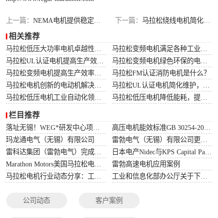
马拉松UL认证电
上一篇：
NEMA电机提供稳定的动力输出和高效能
下一篇：
马拉松绕线电机简化维护和操作的电动机
机
马拉松NEMA电
相关推荐
马拉松低压大功率电机卓越性能的保证
马拉松变频电机满足各种工业应用的需求
机
马拉松低压大功
马拉松UL认证电机提高生产效率，降低运营成本
马拉松变频电机绿色环保的电动机选择
马拉松变频电机提高生产效率和降低运营成本的电动机
马拉松FM认证消防电机是什么？
率电机
马拉松消防认证
马拉松电机创新的电动机解决方案
马拉松UL认证电机简化维护，降低运营成本
马拉松低压电机工业自动化领域的可靠伙伴
马拉松低压电机降低能耗，提高能效
电机
马拉松低压电机
栏目推荐
WEG W20电机
落址无锡！WEG*研发中心项目建设在Marathon无锡工厂顺利开工！
高压电机能效标准GB 30254-2024将于2025年9月1日正式实施
玛龙通电气（无锡）有限公司
雷勃电气（无锡）有限公司更名为玛龙通电气（无锡）有限公司
WEG W21电机
雷科达集团（雷勃电气）完成向WEG出售其工业电机和发电机业务
日本电产Nidec与KPS Capital Partners竞争收购西门子电机业务，预计交易额超30亿欧元
Marathon Motors美国马拉松电机官方授权书
雷勃高速电机应用案例
马拉松电机行业动态分享：工信部、**等六部门联合发布《工业能效提升行动计划》
工业和信息化部办公厅关于下达2022年度国家工业节能监察任务的通知
公司动态
客户案例