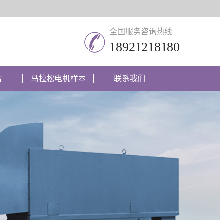
全国服务咨询热线
18921218180
片
马拉松电机样本
联系我们