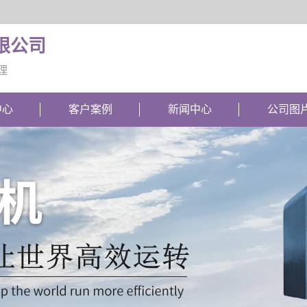
限公司
理
中心
客户案例
新闻中心
公司图