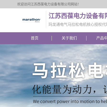
欢迎访问江苏西葆电力设备有限公司网站！
江苏西葆电力设备有
玛龙通电气马拉松电机核心授权代
首页
关于我们
产品