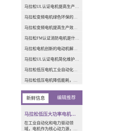
美市场的工业电机品牌，马拉
马拉松UL认证电机提高生产效率，降低运营成本
松电机以其出色的设计理念、
严谨的制造工艺和可靠的运行
马拉松变频电机绿色环保的电动机选择
表现，成为众多行业用户的信
赖之选。本文将带您深入了解
马拉松变频电机提高生产效率和降低运营成本的电动机
马拉松低压大功率电机背后那
些确保卓越性能的关键因素。
马拉松FM认证消防电机是什么？
传承与创新：马拉松电机的品
马拉松电机创新的电动机解决方案
牌基因马拉松电机隶属于雷勃
电气集团，后者成立于1955
马拉松UL认证电机简化维护，降低运营成本
年，总部位于美国威斯康辛
州。经过半个多世纪的发展，
马拉松低压电机工业自动化领域的可靠伙伴
雷勃电气集团已成为全球电
机、自动控制解决方案和发电
马拉松低压电机降低能耗，提高能效
机领域的重要制造商。集团自
2005年在纽约股票交易所上市
以来，始终坚持多品牌营销与
编辑推荐
新鲜信息
并购整合战略，在过去三十年
间完成了四十余次收购，逐步
构建起覆盖全球的产业版图。
马拉松低压大功率电机卓越性能的保证
2008年，雷勃电气集团全资收
在工业自动化和电力驱动领
购无锡华达电机有限公司，这
域，电机作为核心动力源，其
一战略举措标志着马拉松电机