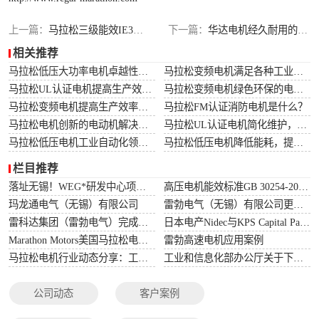
马拉松UL认证电
上一篇：
马拉松三级能效IE3电机绿色环保的电动机选择
下一篇：
华达电机经久耐用的电动机，值得信赖
机
马拉松NEMA电
相关推荐
马拉松低压大功率电机卓越性能的保证
马拉松变频电机满足各种工业应用的需求
机
马拉松低压大功
马拉松UL认证电机提高生产效率，降低运营成本
马拉松变频电机绿色环保的电动机选择
马拉松变频电机提高生产效率和降低运营成本的电动机
马拉松FM认证消防电机是什么？
率电机
马拉松消防认证
马拉松电机创新的电动机解决方案
马拉松UL认证电机简化维护，降低运营成本
马拉松低压电机工业自动化领域的可靠伙伴
马拉松低压电机降低能耗，提高能效
电机
马拉松低压电机
栏目推荐
WEG W20电机
落址无锡！WEG*研发中心项目建设在Marathon无锡工厂顺利开工！
高压电机能效标准GB 30254-2024将于2025年9月1日正式实施
玛龙通电气（无锡）有限公司
雷勃电气（无锡）有限公司更名为玛龙通电气（无锡）有限公司
WEG W21电机
雷科达集团（雷勃电气）完成向WEG出售其工业电机和发电机业务
日本电产Nidec与KPS Capital Partners竞争收购西门子电机业务，预计交易额超30亿欧元
Marathon Motors美国马拉松电机官方授权书
雷勃高速电机应用案例
马拉松电机行业动态分享：工信部、**等六部门联合发布《工业能效提升行动计划》
工业和信息化部办公厅关于下达2022年度国家工业节能监察任务的通知
公司动态
客户案例