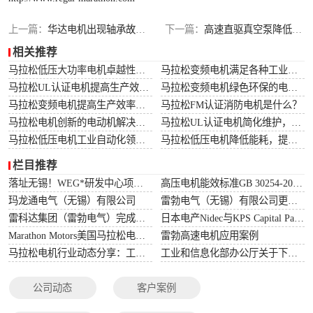
马拉松UL认证电
上一篇：
华达电机出现轴承故障要怎么处理
下一篇：
高速直驱真空泵降低能耗，提高能效
机
马拉松NEMA电
相关推荐
马拉松低压大功率电机卓越性能的保证
马拉松变频电机满足各种工业应用的需求
机
马拉松低压大功
马拉松UL认证电机提高生产效率，降低运营成本
马拉松变频电机绿色环保的电动机选择
马拉松变频电机提高生产效率和降低运营成本的电动机
马拉松FM认证消防电机是什么？
率电机
马拉松消防认证
马拉松电机创新的电动机解决方案
马拉松UL认证电机简化维护，降低运营成本
马拉松低压电机工业自动化领域的可靠伙伴
马拉松低压电机降低能耗，提高能效
电机
马拉松低压电机
栏目推荐
WEG W20电机
落址无锡！WEG*研发中心项目建设在Marathon无锡工厂顺利开工！
高压电机能效标准GB 30254-2024将于2025年9月1日正式实施
玛龙通电气（无锡）有限公司
雷勃电气（无锡）有限公司更名为玛龙通电气（无锡）有限公司
WEG W21电机
雷科达集团（雷勃电气）完成向WEG出售其工业电机和发电机业务
日本电产Nidec与KPS Capital Partners竞争收购西门子电机业务，预计交易额超30亿欧元
Marathon Motors美国马拉松电机官方授权书
雷勃高速电机应用案例
马拉松电机行业动态分享：工信部、**等六部门联合发布《工业能效提升行动计划》
工业和信息化部办公厅关于下达2022年度国家工业节能监察任务的通知
公司动态
客户案例