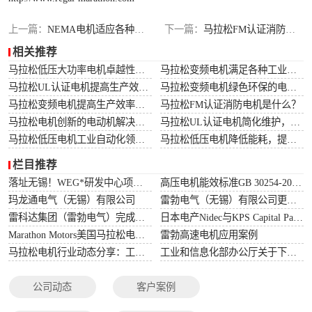
马拉松UL认证电
上一篇：
NEMA电机适应各种负载和高效运行的应用场景
下一篇：
马拉松FM认证消防电机适应各种恶劣环境的能力
机
马拉松NEMA电
相关推荐
马拉松低压大功率电机卓越性能的保证
马拉松变频电机满足各种工业应用的需求
机
马拉松低压大功
马拉松UL认证电机提高生产效率，降低运营成本
马拉松变频电机绿色环保的电动机选择
马拉松变频电机提高生产效率和降低运营成本的电动机
马拉松FM认证消防电机是什么？
率电机
马拉松消防认证
马拉松电机创新的电动机解决方案
马拉松UL认证电机简化维护，降低运营成本
马拉松低压电机工业自动化领域的可靠伙伴
马拉松低压电机降低能耗，提高能效
电机
马拉松低压电机
栏目推荐
WEG W20电机
落址无锡！WEG*研发中心项目建设在Marathon无锡工厂顺利开工！
高压电机能效标准GB 30254-2024将于2025年9月1日正式实施
玛龙通电气（无锡）有限公司
雷勃电气（无锡）有限公司更名为玛龙通电气（无锡）有限公司
WEG W21电机
雷科达集团（雷勃电气）完成向WEG出售其工业电机和发电机业务
日本电产Nidec与KPS Capital Partners竞争收购西门子电机业务，预计交易额超30亿欧元
Marathon Motors美国马拉松电机官方授权书
雷勃高速电机应用案例
马拉松电机行业动态分享：工信部、**等六部门联合发布《工业能效提升行动计划》
工业和信息化部办公厅关于下达2022年度国家工业节能监察任务的通知
公司动态
客户案例