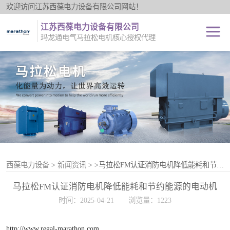
欢迎访问江苏西葆电力设备有限公司网站！
江苏西葆电力设备有限公司
玛龙通电气马拉松电机核心授权代理
马拉松二级能效
IE4电机
马拉松三级能效
IE3电机
高速电机
马拉松变频电机
马拉松高压电机
西葆电力设备
>
新闻资讯
>
>马拉松FM认证消防电机降低能耗和节约能源的电动机
马拉松FM认证消防电机降低能耗和节约能源的电动机
马拉松船用电机
时间：2025-04-21
浏览量：1223
马拉松绕线电机
http://www.regal-marathon.com