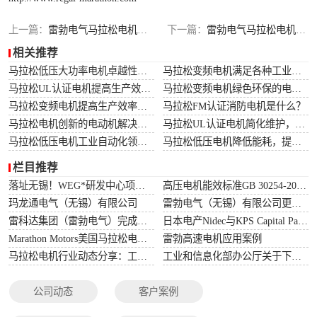
马拉松UL认证电
上一篇：
雷勃电气马拉松电机与TTS 达成全球战略合作
下一篇：
雷勃电气马拉松电机发布SCA系列IE2能效电机
机
马拉松NEMA电
相关推荐
马拉松低压大功率电机卓越性能的保证
马拉松变频电机满足各种工业应用的需求
机
马拉松低压大功
马拉松UL认证电机提高生产效率，降低运营成本
马拉松变频电机绿色环保的电动机选择
马拉松变频电机提高生产效率和降低运营成本的电动机
马拉松FM认证消防电机是什么？
率电机
马拉松消防认证
马拉松电机创新的电动机解决方案
马拉松UL认证电机简化维护，降低运营成本
马拉松低压电机工业自动化领域的可靠伙伴
马拉松低压电机降低能耗，提高能效
电机
马拉松低压电机
栏目推荐
WEG W20电机
落址无锡！WEG*研发中心项目建设在Marathon无锡工厂顺利开工！
高压电机能效标准GB 30254-2024将于2025年9月1日正式实施
玛龙通电气（无锡）有限公司
雷勃电气（无锡）有限公司更名为玛龙通电气（无锡）有限公司
WEG W21电机
雷科达集团（雷勃电气）完成向WEG出售其工业电机和发电机业务
日本电产Nidec与KPS Capital Partners竞争收购西门子电机业务，预计交易额超30亿欧元
Marathon Motors美国马拉松电机官方授权书
雷勃高速电机应用案例
马拉松电机行业动态分享：工信部、**等六部门联合发布《工业能效提升行动计划》
工业和信息化部办公厅关于下达2022年度国家工业节能监察任务的通知
公司动态
客户案例