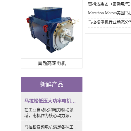
雷科达集团（雷勃电气
Marathon Motor
雷勃高速电机
新鲜产品
马拉松低压大功率电机卓越性能的保证
在工业自动化和电力驱动领
域，电机作为核心动力源，其
性能优劣直接影响生产线的效
马拉松变频电机满足各种工业应用的需求
率与稳定性。作为一款享誉北