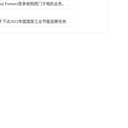
日本电产Nidec与KPS Capital Partners竞争收购西门子电机业务，预计交易额超30亿欧元
工业和信息化部办公厅关于下达2022年度国家工业节能监察任务的通知