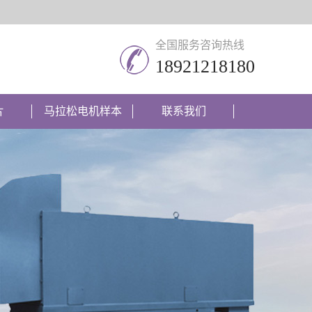
全国服务咨询热线
18921218180
片
马拉松电机样本
联系我们