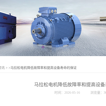
资讯
>
>马拉松电机降低故障率和提高设备寿命的保证
马拉松电机降低故障率和提高设备
时间：2026-05-16
浏览量：30