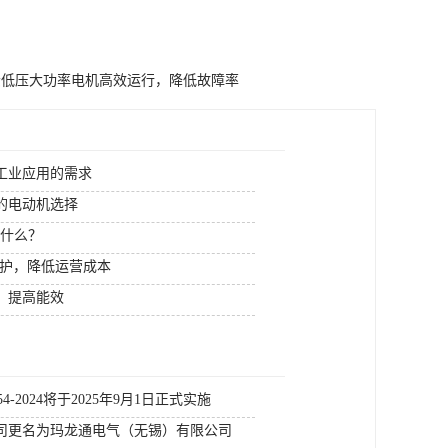
松低压大功率电机高效运行，降低故障率
工业应用的需求
的电动机选择
是什么？
维护，降低运营成本
，提高能效
4-2024将于2025年9月1日正式实施
司更名为玛龙通电气（无锡）有限公司