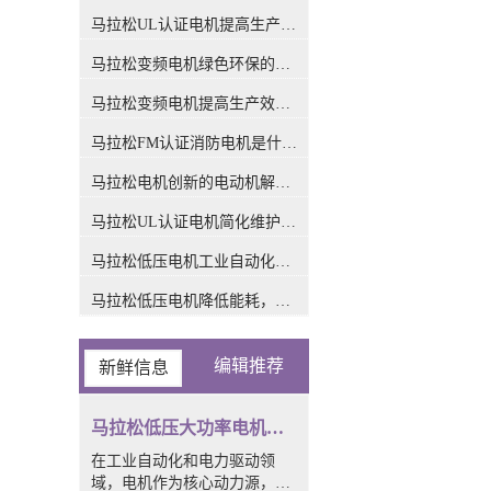
美市场的工业电机品牌，马拉
马拉松UL认证电机提高生产效率，降低运营成本
松电机以其出色的设计理念、
严谨的制造工艺和可靠的运行
马拉松变频电机绿色环保的电动机选择
表现，成为众多行业用户的信
赖之选。本文将带您深入了解
马拉松变频电机提高生产效率和降低运营成本的电动机
马拉松低压大功率电机背后那
些确保卓越性能的关键因素。
马拉松FM认证消防电机是什么？
传承与创新：马拉松电机的品
马拉松电机创新的电动机解决方案
牌基因马拉松电机隶属于雷勃
电气集团，后者成立于1955
马拉松UL认证电机简化维护，降低运营成本
年，总部位于美国威斯康辛
州。经过半个多世纪的发展，
马拉松低压电机工业自动化领域的可靠伙伴
雷勃电气集团已成为全球电
机、自动控制解决方案和发电
马拉松低压电机降低能耗，提高能效
机领域的重要制造商。集团自
2005年在纽约股票交易所上市
以来，始终坚持多品牌营销与
编辑推荐
新鲜信息
并购整合战略，在过去三十年
间完成了四十余次收购，逐步
构建起覆盖全球的产业版图。
马拉松低压大功率电机卓越性能的保证
2008年，雷勃电气集团全资收
在工业自动化和电力驱动领
购无锡华达电机有限公司，这
域，电机作为核心动力源，其
一战略举措标志着马拉松电机