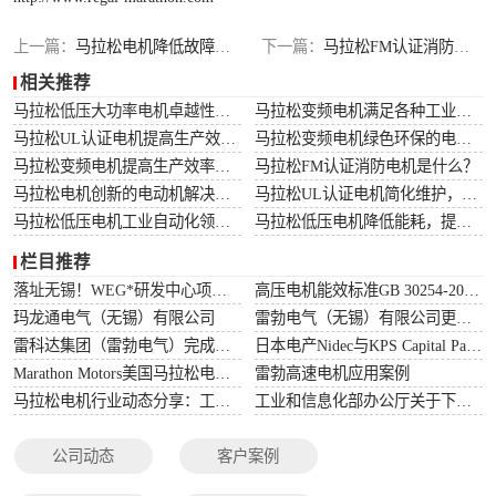
马拉松UL认证电
上一篇：
马拉松电机降低故障率和提高设备寿命的保证
下一篇：
马拉松FM认证消防电机满足各种应用需求的理想选择
机
马拉松NEMA电
相关推荐
马拉松低压大功率电机卓越性能的保证
马拉松变频电机满足各种工业应用的需求
机
马拉松低压大功
马拉松UL认证电机提高生产效率，降低运营成本
马拉松变频电机绿色环保的电动机选择
马拉松变频电机提高生产效率和降低运营成本的电动机
马拉松FM认证消防电机是什么？
率电机
马拉松消防认证
马拉松电机创新的电动机解决方案
马拉松UL认证电机简化维护，降低运营成本
马拉松低压电机工业自动化领域的可靠伙伴
马拉松低压电机降低能耗，提高能效
电机
马拉松低压电机
栏目推荐
WEG W20电机
落址无锡！WEG*研发中心项目建设在Marathon无锡工厂顺利开工！
高压电机能效标准GB 30254-2024将于2025年9月1日正式实施
玛龙通电气（无锡）有限公司
雷勃电气（无锡）有限公司更名为玛龙通电气（无锡）有限公司
WEG W21电机
雷科达集团（雷勃电气）完成向WEG出售其工业电机和发电机业务
日本电产Nidec与KPS Capital Partners竞争收购西门子电机业务，预计交易额超30亿欧元
Marathon Motors美国马拉松电机官方授权书
雷勃高速电机应用案例
马拉松电机行业动态分享：工信部、**等六部门联合发布《工业能效提升行动计划》
工业和信息化部办公厅关于下达2022年度国家工业节能监察任务的通知
公司动态
客户案例