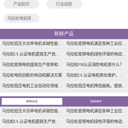
产品知识
行业动态
马拉松电机样本下载
新鲜产品
马拉松低压大功率电机卓越性能的保证
马拉松变频电机满足各种工业应用的需求
马拉松UL认证电机提高生产效率，降低运营成本
马拉松变频电机绿色环保的电动机选择
马拉松变频电机提高生产效率和降低运营成本的电动机
马拉松FM认证消防电机是什么？
马拉松电机创新的电动机解决方案
马拉松UL认证电机简化维护，降低运营成本
马拉松低压电机工业自动化领域的可靠伙伴
马拉松低压电机降低能耗，提高能效
新鲜信息
编辑推荐
马拉松低压大功率电机卓越性能的保证
马拉松变频电机满足各种工业应用的需求
马拉松UL认证电机提高生产效率，降低运营成本
马拉松变频电机绿色环保的电动机选择