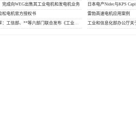
）完成向WEG出售其工业电机和发电机业务
s美国马拉松电机官方授权书
雷勃高速电机应用案例
马拉松电机行业动态分享：工信部、**等六部门联合发布《工业能效提升行动计划》