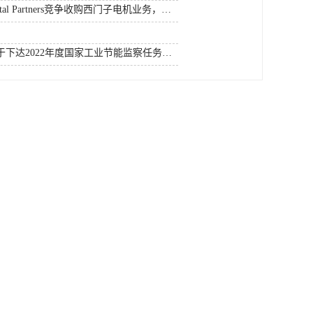
日本电产Nidec与KPS Capital Partners竞争收购西门子电机业务，预计交易额超30亿欧元
工业和信息化部办公厅关于下达2022年度国家工业节能监察任务的通知