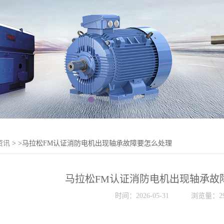
资讯
>
>马拉松FM认证消防电机出现轴承故障要怎么处理
马拉松FM认证消防电机出现轴承故
时间：2026-05-31
浏览量：29