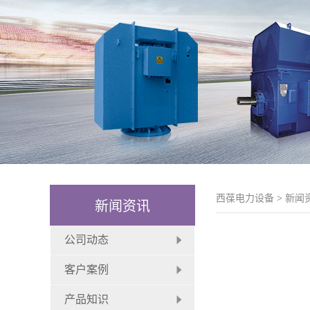
西葆电力设备
>
新闻
新闻资讯
公司动态
客户案例
产品知识