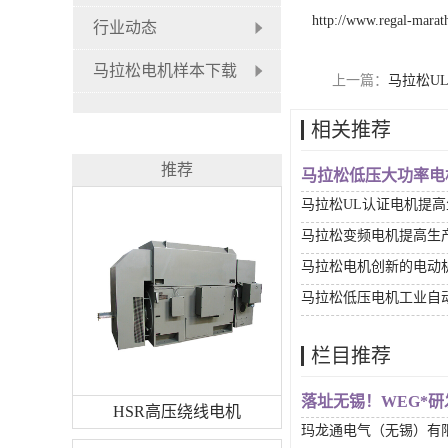
http://www.regal-mara
行业动态
马拉松电机样本下载
上一篇：
马拉松U
相关推荐
推荐
马拉松低压大功率电
马拉松UL认证电机提
马拉松变频电机提高生
马拉松电机创新的电动
马拉松低压电机工业自
栏目推荐
HSR高压绕线电机
玛龙通电气（无锡）有