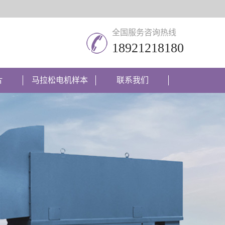
全国服务咨询热线
18921218180
片
马拉松电机样本
联系我们