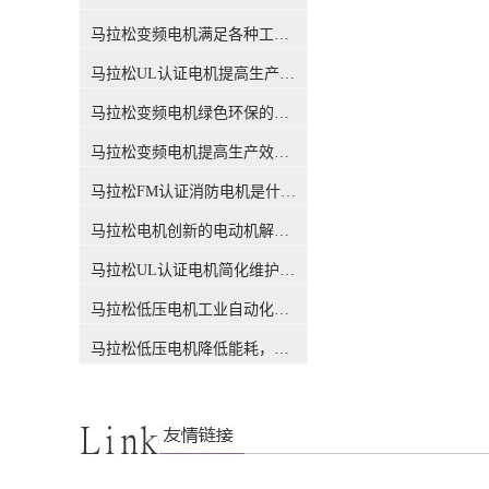
性能优劣直接影响生产线的效
正式进入中国市场。新厂房于
马拉松变频电机满足各种工业应用的需求
率与稳定性。作为一款享誉北
2014年建成，占地面积超过6
美市场的工业电机品牌，马拉
万平方米，为马拉松电机的本
马拉松UL认证电机提高生产效率，降低运营成本
松电机以其出色的设计理念、
地化生产与研发提供了坚实的
严谨的制造工艺和可靠的运行
基础设施保障。如今，雷勃电
马拉松变频电机绿色环保的电动机选择
表现，成为众多行业用户的信
气集团在美国、加拿大、墨西
赖之选。本文将带您深入了解
哥、中国、泰国、澳大利亚和
马拉松变频电机提高生产效率和降低运营成本的电动机
马拉松低压大功率电机背后那
印度拥有63个制造基地和16个
些确保卓越性能的关键因素。
马拉松FM认证消防电机是什么？
技术中心，全球员工约25000
传承与创新：马拉松电机的品
人，2014年销售额达到40余亿
马拉松电机创新的电动机解决方案
牌基因马拉松电机隶属于雷勃
美元，并被美国福布斯杂志评
电气集团，后者成立于1955
选为美国400强企业。低压大
马拉松UL认证电机简化维护，降低运营成本
年，总部位于美国威斯康辛
功率电机的技术优势马拉松低
州。经过半个多世纪的发展，
压大功率电机在设计上充分考
马拉松低压电机工业自动化领域的可靠伙伴
雷勃电气集团已成为全球电
虑了工业应用场景的复杂性和
机、自动控制解决方案和发电
严苛性。其核心技术优势主要
马拉松低压电机降低能耗，提高能效
机领域的重要制造商。集团自
体现在以下几个方面：高可靠
2005年在纽约股票交易所上市
性设计：马拉松电机采用先进
以来，始终坚持多品牌营销与
的电磁设计方案，通过优化定
并购整合战略，在过去三十年
子与转子的配合，有效降低谐
间完成了四十余次收购，逐步
波损耗和温升。在绝缘系统方
构建起覆盖全球的产业版图。
面，选用高品质绝缘材料，确