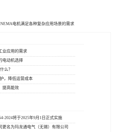
NEMA电机满足各种复杂应用场景的需求
工业应用的需求
的电动机选择
是什么？
维护，降低运营成本
，提高能效
4-2024将于2025年9月1日正式实施
司更名为玛龙通电气（无锡）有限公司