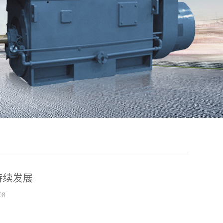
持续发展
8