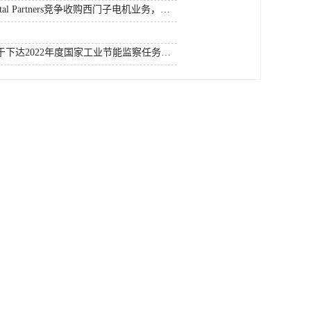
日本电产Nidec与KPS Capital Partners竞争收购西门子电机业务，预计交易额超30亿欧元
工业和信息化部办公厅关于下达2022年度国家工业节能监察任务的通知