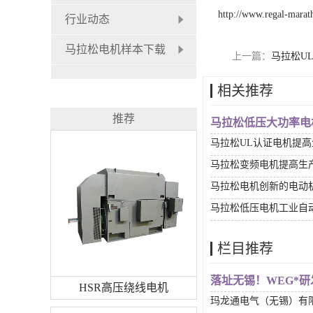
http://www.regal-mara
行业动态
马拉松电机样本下载
上一篇：
马拉松U
相关推荐
推荐
马拉松低压大功率电
马拉松UL认证电机提
马拉松变频电机提高生
马拉松电机创新的电动
马拉松低压电机工业自
栏目推荐
HSR高压绕线电机
玛龙通电气（无锡）有