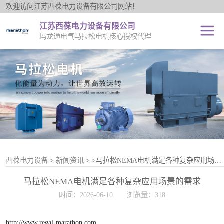
欢迎访问江苏西葆电力设备有限公司网站！
江苏西葆电力设备有限公司
玛龙通电气马拉松电机核心授权代理
马拉松二级能效
IE4电机
马拉松三级能效
IE3电机
高速电机
马拉松变频电机
马拉松高压电机
西葆电力设备
>
新闻资讯
>
>马拉松NEMA电机满足各种复杂应用场景的需求
马拉松NEMA电机满足各种复杂应用场景的需求
马拉松船用电机
时间：2026-06-10
浏览量：318
马拉松绕线电机
http://www.regal-marathon.com