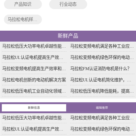
产品知识
行业动态
马拉松电机样本下载
新鲜产品
马拉松低压大功率电机卓越性能的保证
马拉松变频电机满足各种工业应用的需求
马拉松UL认证电机提高生产效率，降低运营成本
马拉松变频电机绿色环保的电动机选择
马拉松变频电机提高生产效率和降低运营成本的电动机
马拉松FM认证消防电机是什么？
马拉松电机创新的电动机解决方案
马拉松UL认证电机简化维护，降低运营成本
马拉松低压电机工业自动化领域的可靠伙伴
马拉松低压电机降低能耗，提高能效
新鲜信息
编辑推荐
马拉松低压大功率电机卓越性能的保证
马拉松变频电机满足各种工业应用的需求
马拉松UL认证电机提高生产效率，降低运营成本
马拉松变频电机绿色环保的电动机选择