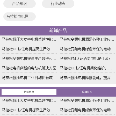
产品知识
行业动态
马拉松电机样本下载
新鲜产品
马拉松低压大功率电机卓越性能的保证
马拉松变频电机满足各种工业应用的需求
马拉松UL认证电机提高生产效率，降低运营成本
马拉松变频电机绿色环保的电动机选择
马拉松变频电机提高生产效率和降低运营成本的电动机
马拉松FM认证消防电机是什么？
马拉松电机创新的电动机解决方案
马拉松UL认证电机简化维护，降低运营成本
马拉松低压电机工业自动化领域的可靠伙伴
马拉松低压电机降低能耗，提高能效
新鲜信息
编辑推荐
马拉松低压大功率电机卓越性能的保证
马拉松变频电机满足各种工业应用的需求
马拉松UL认证电机提高生产效率，降低运营成本
马拉松变频电机绿色环保的电动机选择