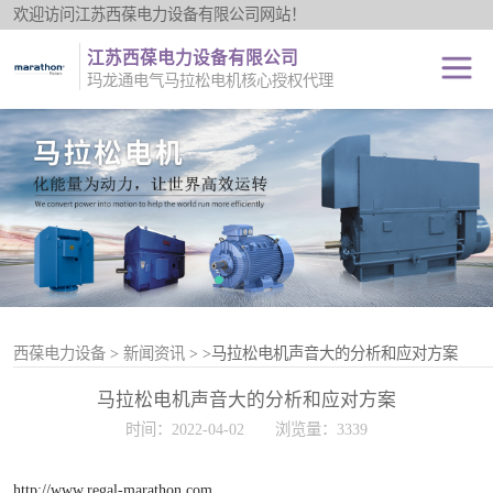
欢迎访问江苏西葆电力设备有限公司网站！
江苏西葆电力设备有限公司
玛龙通电气马拉松电机核心授权代理
马拉松二级能效
IE4电机
马拉松三级能效
IE3电机
高速电机
马拉松变频电机
马拉松高压电机
西葆电力设备
>
新闻资讯
>
>马拉松电机声音大的分析和应对方案
马拉松电机声音大的分析和应对方案
马拉松船用电机
时间：2022-04-02
浏览量：3339
马拉松绕线电机
http://www.regal-marathon.com