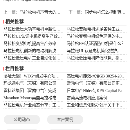
马拉松UL认证电
上一篇：
马拉松电机声音大的分析和应对方案
下一篇：
同步电机怎么控制转速 马拉松电机
机
马拉松NEMA电
相关推荐
马拉松低压大功率电机卓越性能的保证
马拉松变频电机满足各种工业应用的需求
机
马拉松低压大功
马拉松UL认证电机提高生产效率，降低运营成本
马拉松变频电机绿色环保的电动机选择
马拉松变频电机提高生产效率和降低运营成本的电动机
马拉松FM认证消防电机是什么？
率电机
马拉松消防认证
马拉松电机创新的电动机解决方案
马拉松UL认证电机简化维护，降低运营成本
马拉松低压电机工业自动化领域的可靠伙伴
马拉松低压电机降低能耗，提高能效
电机
马拉松低压电机
栏目推荐
WEG W20电机
落址无锡！WEG*研发中心项目建设在Marathon无锡工厂顺利开工！
高压电机能效标准GB 30254-2024将于2025年9月1日正式实施
玛龙通电气（无锡）有限公司
雷勃电气（无锡）有限公司更名为玛龙通电气（无锡）有限公司
WEG W21电机
雷科达集团（雷勃电气）完成向WEG出售其工业电机和发电机业务
日本电产Nidec与KPS Capital Partners竞争收购西门子电机业务，预计交易额超30亿欧元
Marathon Motors美国马拉松电机官方授权书
雷勃高速电机应用案例
马拉松电机行业动态分享：工信部、**等六部门联合发布《工业能效提升行动计划》
工业和信息化部办公厅关于下达2022年度国家工业节能监察任务的通知
公司动态
客户案例