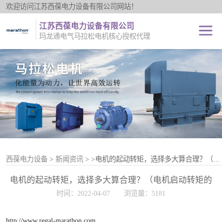
欢迎访问江苏西葆电力设备有限公司网站！
江苏西葆电力设备有限公司
玛龙通电气马拉松电机核心授权代理
马拉松二级能效
IE4电机
马拉松三级能效
IE3电机
高速电机
马拉松变频电机
马拉松高压电机
西葆电力设备
>
新闻资讯
>
>电机的起动转矩，选择多大算合理？（电机启动转矩的选择）-马拉松电机
电机的起动转矩，选择多大算合理？（电机启动转矩的
马拉松船用电机
选择）-马拉松电机
时间：2022-04-07
浏览量：5181
马拉松绕线电机
http://www.regal-marathon.com