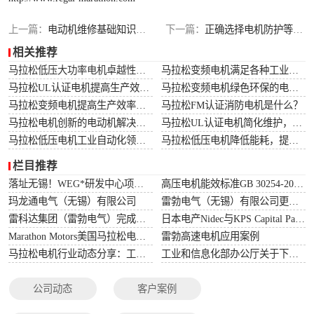
马拉松UL认证电
上一篇：
电动机维修基础知识之一（如何修理马拉松电机）
下一篇：
正确选择电机防护等级对电机很重要-马拉松电机
机
马拉松NEMA电
相关推荐
马拉松低压大功率电机卓越性能的保证
马拉松变频电机满足各种工业应用的需求
机
马拉松低压大功
马拉松UL认证电机提高生产效率，降低运营成本
马拉松变频电机绿色环保的电动机选择
马拉松变频电机提高生产效率和降低运营成本的电动机
马拉松FM认证消防电机是什么？
率电机
马拉松消防认证
马拉松电机创新的电动机解决方案
马拉松UL认证电机简化维护，降低运营成本
马拉松低压电机工业自动化领域的可靠伙伴
马拉松低压电机降低能耗，提高能效
电机
马拉松低压电机
栏目推荐
WEG W20电机
落址无锡！WEG*研发中心项目建设在Marathon无锡工厂顺利开工！
高压电机能效标准GB 30254-2024将于2025年9月1日正式实施
玛龙通电气（无锡）有限公司
雷勃电气（无锡）有限公司更名为玛龙通电气（无锡）有限公司
WEG W21电机
雷科达集团（雷勃电气）完成向WEG出售其工业电机和发电机业务
日本电产Nidec与KPS Capital Partners竞争收购西门子电机业务，预计交易额超30亿欧元
Marathon Motors美国马拉松电机官方授权书
雷勃高速电机应用案例
马拉松电机行业动态分享：工信部、**等六部门联合发布《工业能效提升行动计划》
工业和信息化部办公厅关于下达2022年度国家工业节能监察任务的通知
公司动态
客户案例