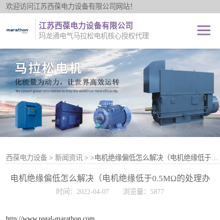
欢迎访问江苏西葆电力设备有限公司网站！
江苏西葆电力设备有限公司
玛龙通电气马拉松电机核心授权代理
马拉松二级能效
IE4电机
马拉松三级能效
IE3电机
高速电机
马拉松变频电机
马拉松高压电机
西葆电力设备
>
新闻资讯
>
>电机绝缘偏低怎么解决（电机绝缘低于0.5MΩ的处理办法）马拉松电机
电机绝缘偏低怎么解决（电机绝缘低于0.5MΩ的处理办
马拉松船用电机
法）马拉松电机
时间：2022-04-07
浏览量：5877
马拉松绕线电机
http://www.regal-marathon.com