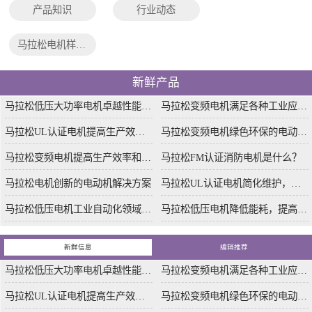
产品知识
行业动态
马拉松电机样本下载
新鲜产品
马拉松低压大功率电机卓越性能的保证
马拉松变频电机满足各种工业应用的需求
马拉松UL认证电机提高生产效率，降低运营成本
马拉松变频电机绿色环保的电动机选择
马拉松变频电机提高生产效率和降低运营成本的电动机
马拉松FM认证消防电机是什么？
马拉松电机创新的电动机解决方案
马拉松UL认证电机简化维护，降低运营成本
马拉松低压电机工业自动化领域的可靠伙伴
马拉松低压电机降低能耗，提高能效
新鲜信息
编辑推荐
马拉松低压大功率电机卓越性能的保证
马拉松变频电机满足各种工业应用的需求
马拉松UL认证电机提高生产效率，降低运营成本
马拉松变频电机绿色环保的电动机选择