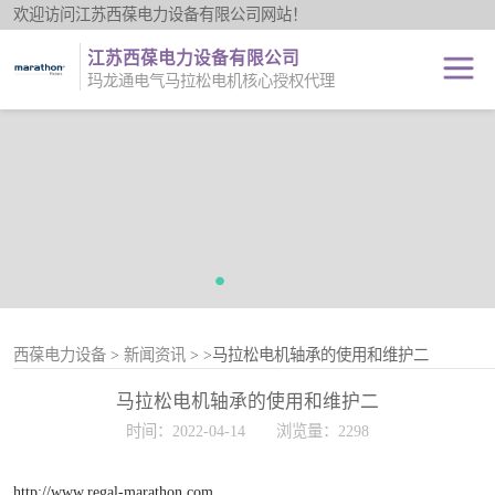
欢迎访问江苏西葆电力设备有限公司网站！
江苏西葆电力设备有限公司
玛龙通电气马拉松电机核心授权代理
马拉松二级能效
IE4电机
马拉松三级能效
IE3电机
高速电机
马拉松变频电机
马拉松高压电机
西葆电力设备
>
新闻资讯
>
>马拉松电机轴承的使用和维护二
马拉松电机轴承的使用和维护二
马拉松船用电机
时间：2022-04-14
浏览量：2298
马拉松绕线电机
http://www.regal-marathon.com