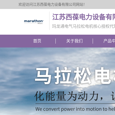
欢迎访问江苏西葆电力设备有限公司网站！
江苏西葆电力设备有
玛龙通电气马拉松电机核心授权代
首页
关于我们
产品