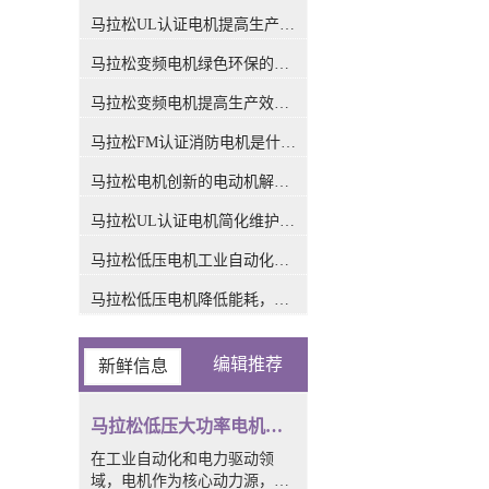
美市场的工业电机品牌，马拉
马拉松UL认证电机提高生产效率，降低运营成本
松电机以其出色的设计理念、
严谨的制造工艺和可靠的运行
马拉松变频电机绿色环保的电动机选择
表现，成为众多行业用户的信
赖之选。本文将带您深入了解
马拉松变频电机提高生产效率和降低运营成本的电动机
马拉松低压大功率电机背后那
些确保卓越性能的关键因素。
马拉松FM认证消防电机是什么？
传承与创新：马拉松电机的品
马拉松电机创新的电动机解决方案
牌基因马拉松电机隶属于雷勃
电气集团，后者成立于1955
马拉松UL认证电机简化维护，降低运营成本
年，总部位于美国威斯康辛
州。经过半个多世纪的发展，
马拉松低压电机工业自动化领域的可靠伙伴
雷勃电气集团已成为全球电
机、自动控制解决方案和发电
马拉松低压电机降低能耗，提高能效
机领域的重要制造商。集团自
2005年在纽约股票交易所上市
以来，始终坚持多品牌营销与
编辑推荐
新鲜信息
并购整合战略，在过去三十年
间完成了四十余次收购，逐步
构建起覆盖全球的产业版图。
马拉松低压大功率电机卓越性能的保证
2008年，雷勃电气集团全资收
在工业自动化和电力驱动领
购无锡华达电机有限公司，这
域，电机作为核心动力源，其
一战略举措标志着马拉松电机