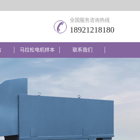
全国服务咨询热线
18921218180
片
马拉松电机样本
联系我们