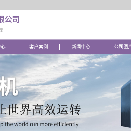
限公司
理
中心
客户案例
新闻中心
公司图