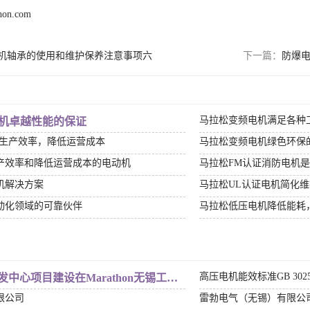
thon.com
机轴承的使用和维护保养注意事项六
下一篇：
防爆电
马拉松变频电机满足各种
机卓越性能的保证
高生产效率，降低运营成本
马拉松变频电机绿色环保
产效率和降低运营成本的电动机
马拉松FM认证消防电机
机解决方案
马拉松UL认证电机简化
动化领域的可靠伙伴
马拉松低压电机降低能耗
高压电机能效标准GB 3025
落址无锡！WEG*研发中心项目建设在Marathon无锡工厂顺利开工！
限公司
雷勃电气（无锡）有限公