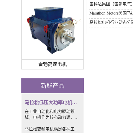
雷科达集团（雷勃电气
Marathon Motor
雷勃高速电机
新鲜产品
马拉松低压大功率电机卓越性能的保证
在工业自动化和电力驱动领
域，电机作为核心动力源，其
性能优劣直接影响生产线的效
马拉松变频电机满足各种工业应用的需求
率与稳定性。作为一款享誉北