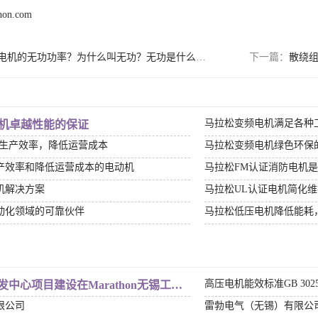
thon.com
的无功功率？为什么叫无功？无功是什么意思？之二-马拉松电机
下一篇：
散绕组
马拉松变频电机满足各种
机卓越性能的保证
高生产效率，降低运营成本
马拉松变频电机绿色环保
产效率和降低运营成本的电动机
马拉松FM认证消防电机
机解决方案
马拉松UL认证电机简化
动化领域的可靠伙伴
马拉松低压电机降低能耗
高压电机能效标准GB 3025
落址无锡！WEG*研发中心项目建设在Marathon无锡工厂顺利开工！
限公司
雷勃电气（无锡）有限公