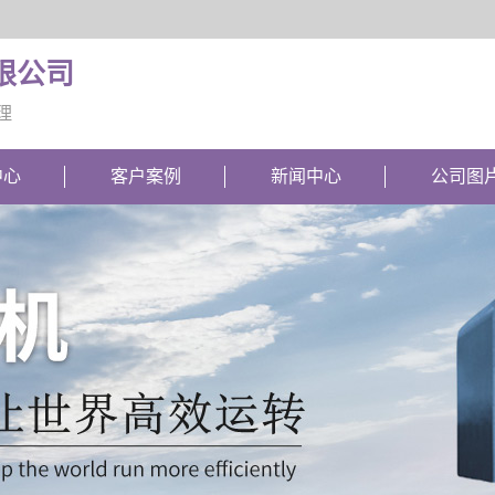
限公司
理
中心
客户案例
新闻中心
公司图