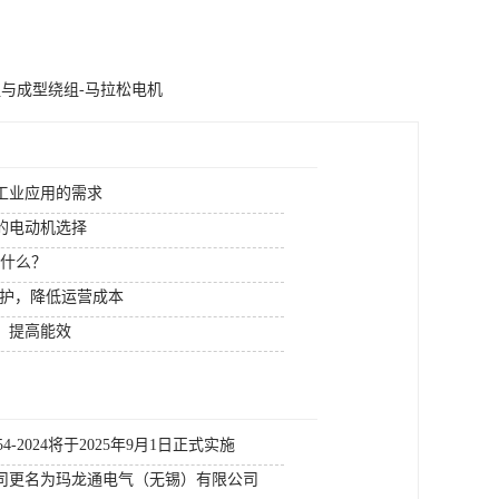
与成型绕组-马拉松电机
工业应用的需求
的电动机选择
是什么？
维护，降低运营成本
，提高能效
4-2024将于2025年9月1日正式实施
司更名为玛龙通电气（无锡）有限公司