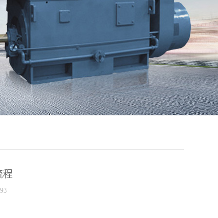
流程
93