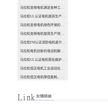
性能优劣直接影响生产线的效
正式进入中国市场。新厂房于
马拉松变频电机满足各种工业应用的需求
率与稳定性。作为一款享誉北
2014年建成，占地面积超过6
美市场的工业电机品牌，马拉
万平方米，为马拉松电机的本
马拉松UL认证电机提高生产效率，降低运营成本
松电机以其出色的设计理念、
地化生产与研发提供了坚实的
严谨的制造工艺和可靠的运行
基础设施保障。如今，雷勃电
马拉松变频电机绿色环保的电动机选择
表现，成为众多行业用户的信
气集团在美国、加拿大、墨西
赖之选。本文将带您深入了解
哥、中国、泰国、澳大利亚和
马拉松变频电机提高生产效率和降低运营成本的电动机
马拉松低压大功率电机背后那
印度拥有63个制造基地和16个
些确保卓越性能的关键因素。
马拉松FM认证消防电机是什么？
技术中心，全球员工约25000
传承与创新：马拉松电机的品
人，2014年销售额达到40余亿
马拉松电机创新的电动机解决方案
牌基因马拉松电机隶属于雷勃
美元，并被美国福布斯杂志评
电气集团，后者成立于1955
选为美国400强企业。低压大
马拉松UL认证电机简化维护，降低运营成本
年，总部位于美国威斯康辛
功率电机的技术优势马拉松低
州。经过半个多世纪的发展，
压大功率电机在设计上充分考
马拉松低压电机工业自动化领域的可靠伙伴
雷勃电气集团已成为全球电
虑了工业应用场景的复杂性和
机、自动控制解决方案和发电
严苛性。其核心技术优势主要
马拉松低压电机降低能耗，提高能效
机领域的重要制造商。集团自
体现在以下几个方面：高可靠
2005年在纽约股票交易所上市
性设计：马拉松电机采用先进
以来，始终坚持多品牌营销与
的电磁设计方案，通过优化定
并购整合战略，在过去三十年
子与转子的配合，有效降低谐
间完成了四十余次收购，逐步
波损耗和温升。在绝缘系统方
构建起覆盖全球的产业版图。
面，选用高品质绝缘材料，确