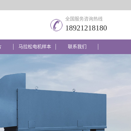
全国服务咨询热线
18921218180
片
马拉松电机样本
联系我们