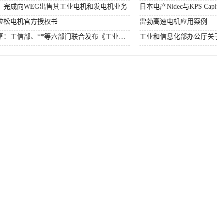
）完成向WEG出售其工业电机和发电机业务
s美国马拉松电机官方授权书
雷勃高速电机应用案例
马拉松电机行业动态分享：工信部、**等六部门联合发布《工业能效提升行动计划》