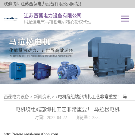
欢迎访问江苏西葆电力设备有限公司网站！
江苏西葆电力设备有限公司
玛龙通电气马拉松电机核心授权代理
马拉松二级能效
IE4电机
马拉松三级能效
IE3电机
高速电机
马拉松变频电机
马拉松高压电机
西葆电力设备
>
新闻资讯
>
>电机绕组端部绑扎工艺非常重要！-马拉松电机
电机绕组端部绑扎工艺非常重要！-马拉松电机
马拉松船用电机
时间：2022-04-22
浏览量：2532
马拉松绕线电机
http://www.regal-marathon.com