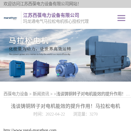
欢迎访问江苏西葆电力设备有限公司网站！
江苏西葆电力设备有限公司
玛龙通电气马拉松电机核心授权代理
马拉松二级能效
IE4电机
马拉松三级能效
IE3电机
高速电机
马拉松变频电机
马拉松高压电机
西葆电力设备
>
新闻资讯
>
>浅谈铸铜转子对电机能效的提升作用！马拉松电机
浅谈铸铜转子对电机能效的提升作用！马拉松电机
马拉松船用电机
时间：2022-04-22
浏览量：3270
马拉松绕线电机
http://www.regal-marathon.com