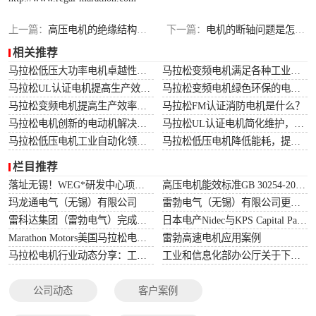
马拉松UL认证电
上一篇：
高压电机的绝缘结构设计及防电晕处理（高压电机绝缘必须关注的关键点）马拉松电机
下一篇：
电机的断轴问题是怎么造成的？（如何预防电机断轴的情况？）马拉松电机
机
马拉松NEMA电
相关推荐
马拉松低压大功率电机卓越性能的保证
马拉松变频电机满足各种工业应用的需求
机
马拉松低压大功
马拉松UL认证电机提高生产效率，降低运营成本
马拉松变频电机绿色环保的电动机选择
马拉松变频电机提高生产效率和降低运营成本的电动机
马拉松FM认证消防电机是什么？
率电机
马拉松消防认证
马拉松电机创新的电动机解决方案
马拉松UL认证电机简化维护，降低运营成本
马拉松低压电机工业自动化领域的可靠伙伴
马拉松低压电机降低能耗，提高能效
电机
马拉松低压电机
栏目推荐
WEG W20电机
落址无锡！WEG*研发中心项目建设在Marathon无锡工厂顺利开工！
高压电机能效标准GB 30254-2024将于2025年9月1日正式实施
玛龙通电气（无锡）有限公司
雷勃电气（无锡）有限公司更名为玛龙通电气（无锡）有限公司
WEG W21电机
雷科达集团（雷勃电气）完成向WEG出售其工业电机和发电机业务
日本电产Nidec与KPS Capital Partners竞争收购西门子电机业务，预计交易额超30亿欧元
Marathon Motors美国马拉松电机官方授权书
雷勃高速电机应用案例
马拉松电机行业动态分享：工信部、**等六部门联合发布《工业能效提升行动计划》
工业和信息化部办公厅关于下达2022年度国家工业节能监察任务的通知
公司动态
客户案例