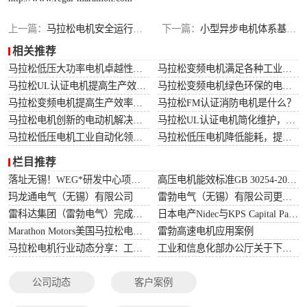
马拉松UL认证电
上一篇：
马拉松电机安全运行注意事项
下一篇：
小型异步电机体系基本知识-马拉松电机
机
马拉松NEMA电
相关推荐
马拉松低压大功率电机卓越性能的保证
马拉松变频电机满足各种工业应用的需求
机
马拉松低压大功
马拉松UL认证电机提高生产效率，降低运营成本
马拉松变频电机绿色环保的电动机选择
马拉松变频电机提高生产效率和降低运营成本的电动机
马拉松FM认证消防电机是什么？
率电机
马拉松消防认证
马拉松电机创新的电动机解决方案
马拉松UL认证电机简化维护，降低运营成本
马拉松低压电机工业自动化领域的可靠伙伴
马拉松低压电机降低能耗，提高能效
电机
马拉松低压电机
栏目推荐
WEG W20电机
落址无锡！WEG*研发中心项目建设在Marathon无锡工厂顺利开工！
高压电机能效标准GB 30254-2024将于2025年9月1日正式实施
玛龙通电气（无锡）有限公司
雷勃电气（无锡）有限公司更名为玛龙通电气（无锡）有限公司
WEG W21电机
雷科达集团（雷勃电气）完成向WEG出售其工业电机和发电机业务
日本电产Nidec与KPS Capital Partners竞争收购西门子电机业务，预计交易额超30亿欧元
Marathon Motors美国马拉松电机官方授权书
雷勃高速电机应用案例
马拉松电机行业动态分享：工信部、**等六部门联合发布《工业能效提升行动计划》
工业和信息化部办公厅关于下达2022年度国家工业节能监察任务的通知
公司动态
客户案例