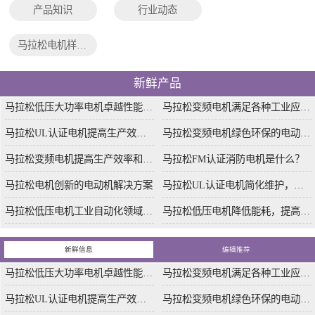
产品知识
行业动态
马拉松电机样本下载
新鲜产品
马拉松低压大功率电机卓越性能的保证
马拉松变频电机满足各种工业应用的需求
马拉松UL认证电机提高生产效率，降低运营成本
马拉松变频电机绿色环保的电动机选择
马拉松变频电机提高生产效率和降低运营成本的电动机
马拉松FM认证消防电机是什么？
马拉松电机创新的电动机解决方案
马拉松UL认证电机简化维护，降低运营成本
马拉松低压电机工业自动化领域的可靠伙伴
马拉松低压电机降低能耗，提高能效
新鲜信息
编辑推荐
马拉松低压大功率电机卓越性能的保证
马拉松变频电机满足各种工业应用的需求
马拉松UL认证电机提高生产效率，降低运营成本
马拉松变频电机绿色环保的电动机选择