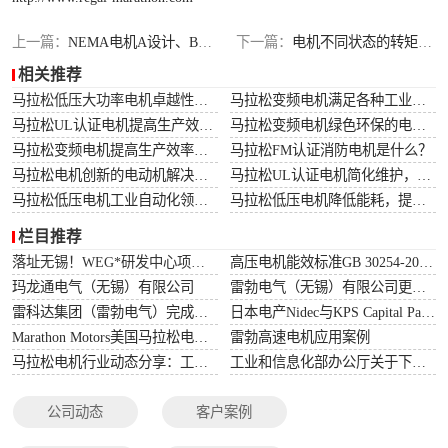
马拉松UL认证电
上一篇：
NEMA电机A设计、B设计、C设计、D设计的区别
下一篇：
电机不同状态的转矩有什么特点？（电机的转矩特性分析和解读）马拉松电机
机
马拉松NEMA电
相关推荐
马拉松低压大功率电机卓越性能的保证
马拉松变频电机满足各种工业应用的需求
机
马拉松低压大功
马拉松UL认证电机提高生产效率，降低运营成本
马拉松变频电机绿色环保的电动机选择
马拉松变频电机提高生产效率和降低运营成本的电动机
马拉松FM认证消防电机是什么？
率电机
马拉松消防认证
马拉松电机创新的电动机解决方案
马拉松UL认证电机简化维护，降低运营成本
马拉松低压电机工业自动化领域的可靠伙伴
马拉松低压电机降低能耗，提高能效
电机
马拉松低压电机
栏目推荐
WEG W20电机
落址无锡！WEG*研发中心项目建设在Marathon无锡工厂顺利开工！
高压电机能效标准GB 30254-2024将于2025年9月1日正式实施
玛龙通电气（无锡）有限公司
雷勃电气（无锡）有限公司更名为玛龙通电气（无锡）有限公司
WEG W21电机
雷科达集团（雷勃电气）完成向WEG出售其工业电机和发电机业务
日本电产Nidec与KPS Capital Partners竞争收购西门子电机业务，预计交易额超30亿欧元
Marathon Motors美国马拉松电机官方授权书
雷勃高速电机应用案例
马拉松电机行业动态分享：工信部、**等六部门联合发布《工业能效提升行动计划》
工业和信息化部办公厅关于下达2022年度国家工业节能监察任务的通知
公司动态
客户案例