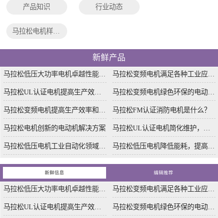
产品知识
行业动态
马拉松电机样本下载
新鲜产品
马拉松低压大功率电机卓越性能的保证
马拉松变频电机满足各种工业应用的需求
马拉松UL认证电机提高生产效率，降低运营成本
马拉松变频电机绿色环保的电动机选择
马拉松变频电机提高生产效率和降低运营成本的电动机
马拉松FM认证消防电机是什么？
马拉松电机创新的电动机解决方案
马拉松UL认证电机简化维护，降低运营成本
马拉松低压电机工业自动化领域的可靠伙伴
马拉松低压电机降低能耗，提高能效
新鲜信息
编辑推荐
马拉松低压大功率电机卓越性能的保证
马拉松变频电机满足各种工业应用的需求
马拉松UL认证电机提高生产效率，降低运营成本
马拉松变频电机绿色环保的电动机选择