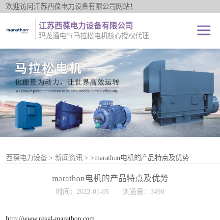
欢迎访问江苏西葆电力设备有限公司网站！
江苏西葆电力设备有限公司
玛龙通电气马拉松电机核心授权代理
马拉松二级能效
IE4电机
马拉松三级能效
IE3电机
高速电机
马拉松变频电机
马拉松高压电机
西葆电力设备
>
新闻资讯
>
>marathon电机的产品特点及优势
marathon电机的产品特点及优势
马拉松船用电机
时间：2022-01-05
浏览量：3490
马拉松绕线电机
http://www.regal-marathon.com