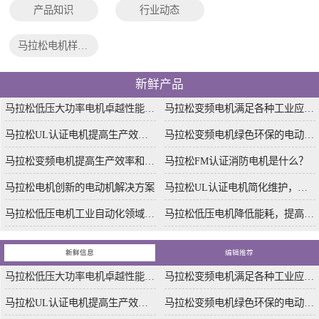
产品知识
行业动态
马拉松电机样本下载
新鲜产品
马拉松低压大功率电机卓越性能的保证
马拉松变频电机满足各种工业应用的需求
马拉松UL认证电机提高生产效率，降低运营成本
马拉松变频电机绿色环保的电动机选择
马拉松变频电机提高生产效率和降低运营成本的电动机
马拉松FM认证消防电机是什么？
马拉松电机创新的电动机解决方案
马拉松UL认证电机简化维护，降低运营成本
马拉松低压电机工业自动化领域的可靠伙伴
马拉松低压电机降低能耗，提高能效
新鲜信息
编辑推荐
马拉松低压大功率电机卓越性能的保证
马拉松变频电机满足各种工业应用的需求
马拉松UL认证电机提高生产效率，降低运营成本
马拉松变频电机绿色环保的电动机选择