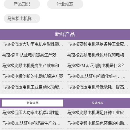
产品知识
行业动态
马拉松电机样本下载
新鲜产品
马拉松低压大功率电机卓越性能的保证
马拉松变频电机满足各种工业应用的需求
马拉松UL认证电机提高生产效率，降低运营成本
马拉松变频电机绿色环保的电动机选择
马拉松变频电机提高生产效率和降低运营成本的电动机
马拉松FM认证消防电机是什么？
马拉松电机创新的电动机解决方案
马拉松UL认证电机简化维护，降低运营成本
马拉松低压电机工业自动化领域的可靠伙伴
马拉松低压电机降低能耗，提高能效
新鲜信息
编辑推荐
马拉松低压大功率电机卓越性能的保证
马拉松变频电机满足各种工业应用的需求
马拉松UL认证电机提高生产效率，降低运营成本
马拉松变频电机绿色环保的电动机选择