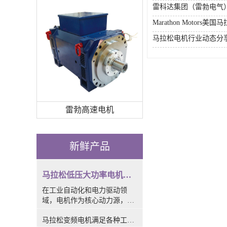
雷科达集团（雷勃电气
Marathon Motor
雷勃高速电机
新鲜产品
马拉松低压大功率电机卓越性能的保证
在工业自动化和电力驱动领
域，电机作为核心动力源，其
性能优劣直接影响生产线的效
马拉松变频电机满足各种工业应用的需求
率与稳定性。作为一款享誉北