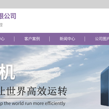
限公司
理
中心
客户案例
新闻中心
公司图