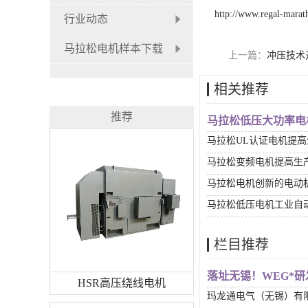
http://www.regal-mara
行业动态
马拉松电机样本下载
上一篇：
冲压技术
相关推荐
推荐
马拉松低压大功率电
马拉松UL认证电机提
马拉松变频电机提高生
马拉松电机创新的电动
马拉松低压电机工业自
栏目推荐
HSR高压绕线电机
玛龙通电气（无锡）有