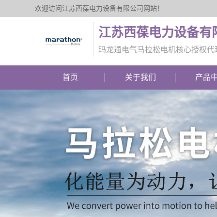
欢迎访问江苏西葆电力设备有限公司网站！
江苏西葆电力设备有
玛龙通电气马拉松电机核心授权代
首页
关于我们
产品