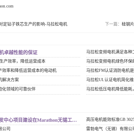
thon.com
对定钻子铁芯生产的影响-马拉松电机
下一篇：
硅钢片性
马拉松变频电机满足各种
机卓越性能的保证
高生产效率，降低运营成本
马拉松变频电机绿色环保
产效率和降低运营成本的电动机
马拉松FM认证消防电机
机解决方案
马拉松UL认证电机简化
动化领域的可靠伙伴
马拉松低压电机降低能耗
高压电机能效标准GB 3025
落址无锡！WEG*研发中心项目建设在Marathon无锡工厂顺利开工！
限公司
雷勃电气（无锡）有限公