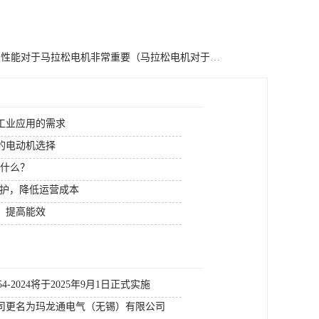
能对于马拉松电机非常重要（马拉松电机对于硅钢有什么要求？）
工业应用的需求
的电动机选择
是什么？
维护，降低运营成本
，提高能效
4-2024将于2025年9月1日正式实施
司更名为玛龙通电气（无锡）有限公司