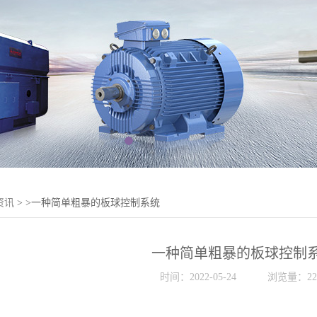
资讯
>
>一种简单粗暴的板球控制系统
一种简单粗暴的板球控制
时间：2022-05-24
浏览量：22