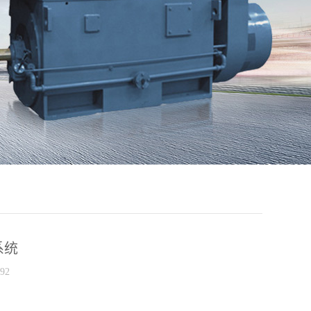
系统
92