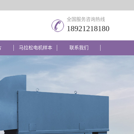
全国服务咨询热线
18921218180
片
马拉松电机样本
联系我们