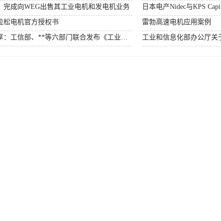
）完成向WEG出售其工业电机和发电机业务
s美国马拉松电机官方授权书
雷勃高速电机应用案例
马拉松电机行业动态分享：工信部、**等六部门联合发布《工业能效提升行动计划》