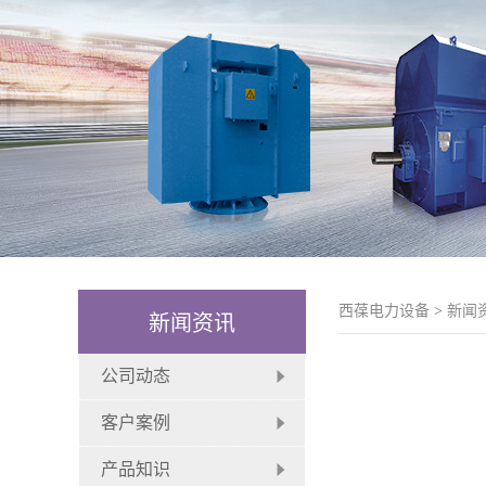
西葆电力设备
>
新闻
新闻资讯
公司动态
客户案例
产品知识